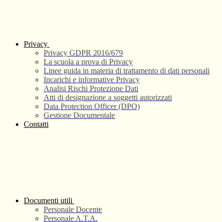
Privacy
Privacy GDPR 2016/679
La scuola a prova di Privacy
Linee guida in materia di trattamento di dati personali
Incarichi e informative Privacy
Analisi Rischi Protezione Dati
Atti di designazione a soggetti autorizzati
Data Protection Officer (DPO)
Gestione Documentale
Contatti
Documenti utili
Personale Docente
Personale A.T.A.