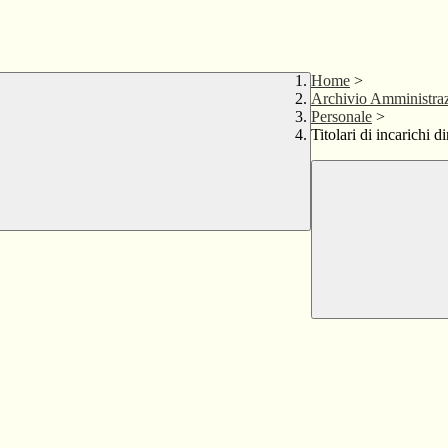
Home
>
Archivio Amministraz
Personale
>
Titolari di incarichi d