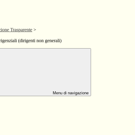
ione Trasparente
>
irigenziali (dirigenti non generali)
Menu di navigazione