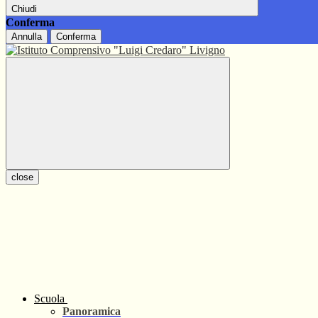
Chiudi
Conferma
Annulla
Conferma
close
Scuola
Panoramica