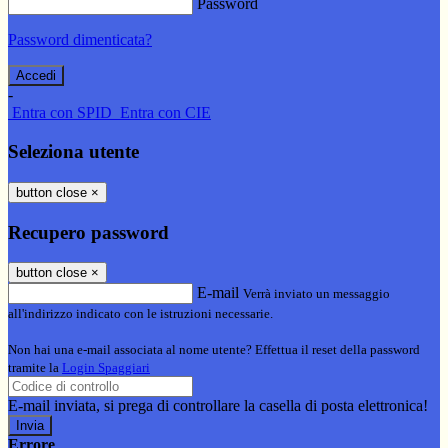
Password
Password dimenticata?
-
Entra con SPID
Entra con CIE
Seleziona utente
button close
×
Recupero password
button close
×
E-mail
Verrà inviato un messaggio
all'indirizzo indicato con le istruzioni necessarie.
Non hai una e-mail associata al nome utente? Effettua il reset della password
tramite la
Login Spaggiari
E-mail inviata, si prega di controllare la casella di posta elettronica!
Errore