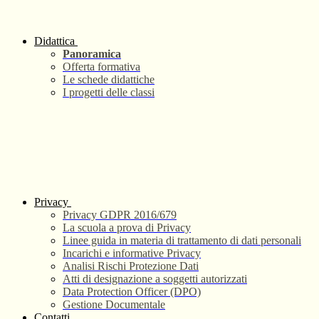
Didattica
Panoramica
Offerta formativa
Le schede didattiche
I progetti delle classi
Privacy
Privacy GDPR 2016/679
La scuola a prova di Privacy
Linee guida in materia di trattamento di dati personali
Incarichi e informative Privacy
Analisi Rischi Protezione Dati
Atti di designazione a soggetti autorizzati
Data Protection Officer (DPO)
Gestione Documentale
Contatti