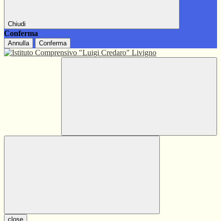
Chiudi
Conferma
Annulla
Conferma
close