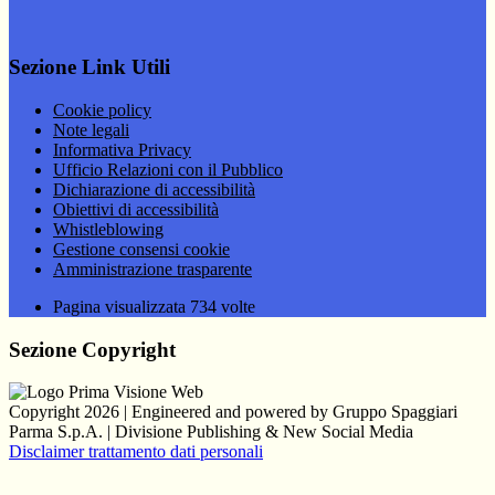
Sezione Link Utili
Cookie policy
Note legali
Informativa Privacy
Ufficio Relazioni con il Pubblico
Dichiarazione di accessibilità
Obiettivi di accessibilità
Whistleblowing
Gestione consensi cookie
Amministrazione trasparente
Pagina visualizzata
734
volte
Sezione Copyright
Copyright 2026 | Engineered and powered by Gruppo Spaggiari
Parma S.p.A. | Divisione Publishing & New Social Media
Disclaimer trattamento dati personali