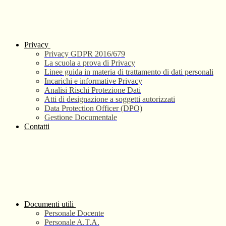
Privacy
Privacy GDPR 2016/679
La scuola a prova di Privacy
Linee guida in materia di trattamento di dati personali
Incarichi e informative Privacy
Analisi Rischi Protezione Dati
Atti di designazione a soggetti autorizzati
Data Protection Officer (DPO)
Gestione Documentale
Contatti
Documenti utili
Personale Docente
Personale A.T.A.