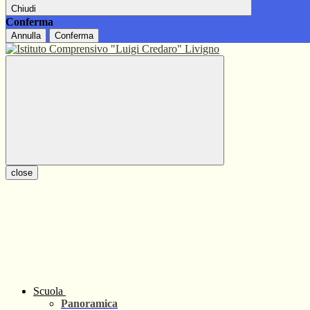
Chiudi
Conferma
Annulla
Conferma
close
Scuola
Panoramica