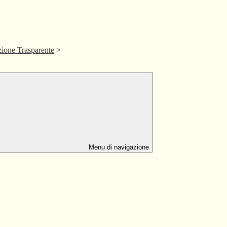
ione Trasparente
>
Menu di navigazione