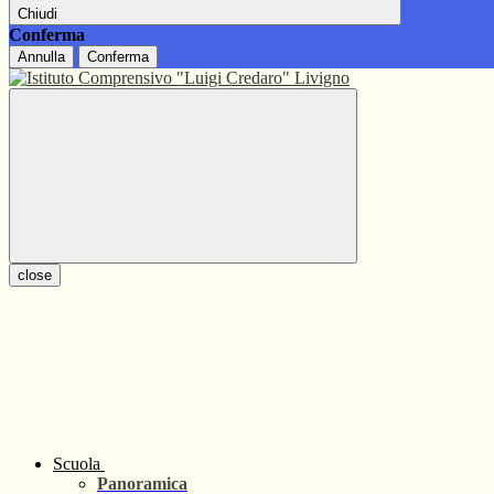
Chiudi
Conferma
Annulla
Conferma
close
Scuola
Panoramica