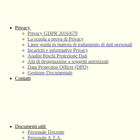
Privacy
Privacy GDPR 2016/679
La scuola a prova di Privacy
Linee guida in materia di trattamento di dati personali
Incarichi e informative Privacy
Analisi Rischi Protezione Dati
Atti di designazione a soggetti autorizzati
Data Protection Officer (DPO)
Gestione Documentale
Contatti
Documenti utili
Personale Docente
Personale A.T.A.