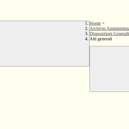
Home
>
Archivio Amministraz
Disposizioni Generali
Atti generali