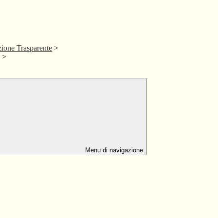
ione Trasparente
>
>
Menu di navigazione