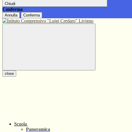
Chiudi
Conferma
Annulla
Conferma
close
Scuola
Panoramica