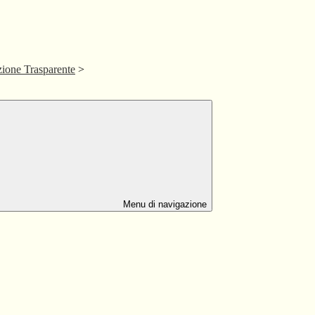
ione Trasparente
>
Menu di navigazione