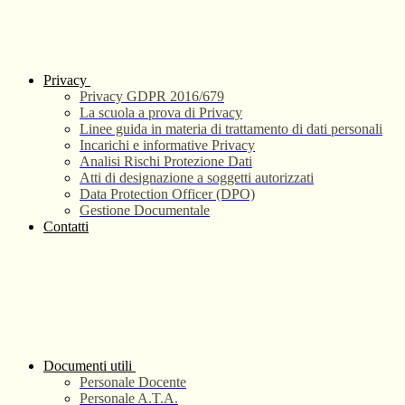
Privacy
Privacy GDPR 2016/679
La scuola a prova di Privacy
Linee guida in materia di trattamento di dati personali
Incarichi e informative Privacy
Analisi Rischi Protezione Dati
Atti di designazione a soggetti autorizzati
Data Protection Officer (DPO)
Gestione Documentale
Contatti
Documenti utili
Personale Docente
Personale A.T.A.