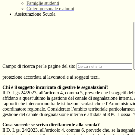
Famiglie studenti
Criteri personale e alunni
Assicurazione Scuola
Campo di ricerca per le pagine del sito
protezione accordata ai lavoratori e ai soggetti terzi.
Chi è il soggetto incaricato di gestire le segnalazioni?
Il D. Lgs 24/2023, all’articolo 4, comma 5, prevede che i soggetti del
affidano a quest'ultimo la gestione del canale di segnalazione interna.
rapporti che intercorrono tra le istituzioni scolastiche e l’Amministrazio
coordinatore regionale. Considerato l’ambito territoriale particolarmente
gestione del canale di segnalazione interna è affidata al RPCT ossia l
Cosa succede se scrivo direttamente alla scuola?
Il D. Lgs. 24/2023, all’articolo 4, comma 6, prevede che, se la segnal