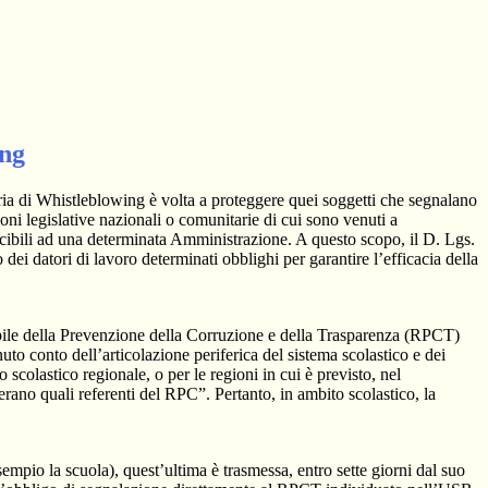
ing
ia di Whistleblowing è volta a proteggere quei soggetti che segnalano
ioni legislative nazionali o comunitarie di cui sono venuti a
ibili ad una determinata Amministrazione. A questo scopo, il D. Lgs.
dei datori di lavoro determinati obblighi per garantire l’efficacia della
sabile della Prevenzione della Corruzione e della Trasparenza (RPCT)
to conto dell’articolazione periferica del sistema scolastico e dei
o scolastico regionale, o per le regioni in cui è previsto, nel
perano quali referenti del RPC”. Pertanto, in ambito scolastico, la
mpio la scuola), quest’ultima è trasmessa, entro sette giorni dal suo