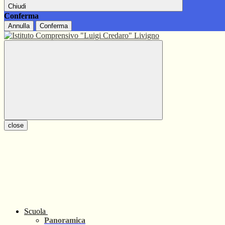
Chiudi
Conferma
Annulla
Conferma
close
Scuola
Panoramica