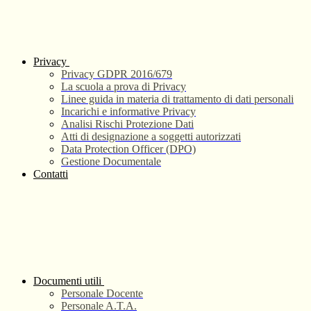
Privacy
Privacy GDPR 2016/679
La scuola a prova di Privacy
Linee guida in materia di trattamento di dati personali
Incarichi e informative Privacy
Analisi Rischi Protezione Dati
Atti di designazione a soggetti autorizzati
Data Protection Officer (DPO)
Gestione Documentale
Contatti
Documenti utili
Personale Docente
Personale A.T.A.