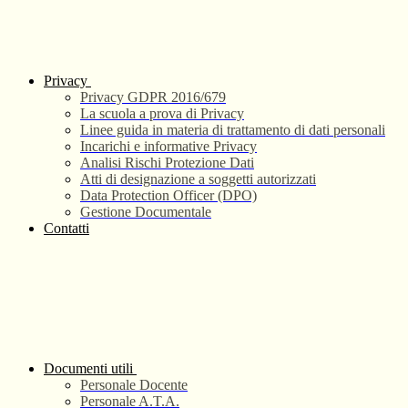
Privacy
Privacy GDPR 2016/679
La scuola a prova di Privacy
Linee guida in materia di trattamento di dati personali
Incarichi e informative Privacy
Analisi Rischi Protezione Dati
Atti di designazione a soggetti autorizzati
Data Protection Officer (DPO)
Gestione Documentale
Contatti
Documenti utili
Personale Docente
Personale A.T.A.