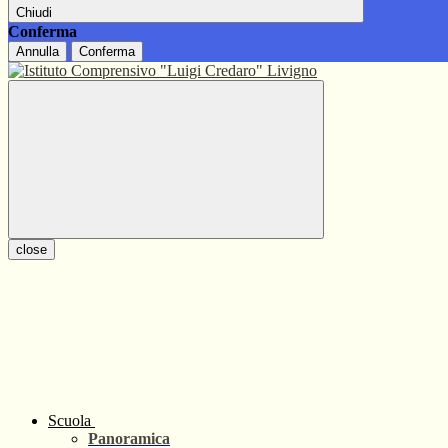
Chiudi
Conferma
Annulla
Conferma
close
Scuola
Panoramica