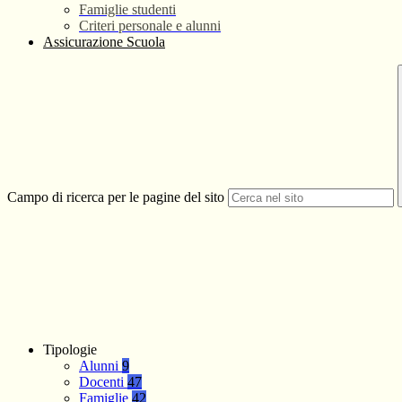
Famiglie studenti
Criteri personale e alunni
Assicurazione Scuola
Campo di ricerca per le pagine del sito
Tipologie
Alunni
9
Docenti
47
Famiglie
42