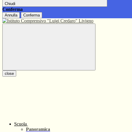
Chiudi
Conferma
Annulla
Conferma
close
Scuola
Panoramica