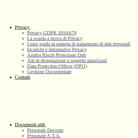
Privacy
Privacy GDPR 2016/679
La scuola a prova di Privacy
Linee guida in materia di trattamento di dati personali
Incarichi e informative Privacy
Analisi Rischi Protezione Dati
Atti di designazione a soggetti autorizzati
Data Protection Officer (DPO)
Gestione Documentale
Contatti
Documenti utili
Personale Docente
Personale A.T.A.