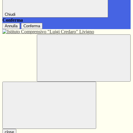
Chiudi
Conferma
Annulla
Conferma
close