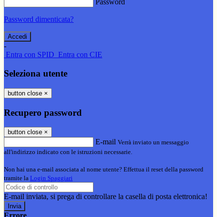
Password
Password dimenticata?
-
Entra con SPID
Entra con CIE
Seleziona utente
button close
×
Recupero password
button close
×
E-mail
Verrà inviato un messaggio
all'indirizzo indicato con le istruzioni necessarie.
Non hai una e-mail associata al nome utente? Effettua il reset della password
tramite la
Login Spaggiari
E-mail inviata, si prega di controllare la casella di posta elettronica!
Errore