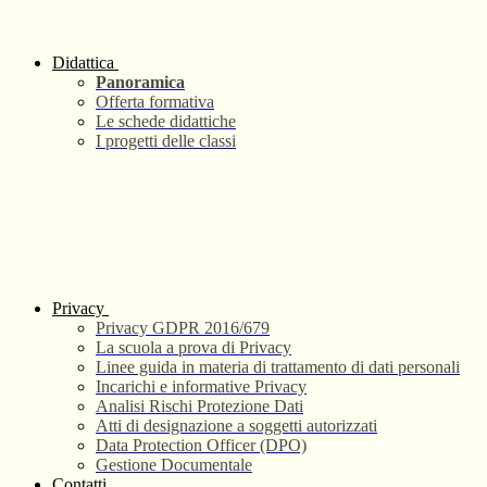
Didattica
Panoramica
Offerta formativa
Le schede didattiche
I progetti delle classi
Privacy
Privacy GDPR 2016/679
La scuola a prova di Privacy
Linee guida in materia di trattamento di dati personali
Incarichi e informative Privacy
Analisi Rischi Protezione Dati
Atti di designazione a soggetti autorizzati
Data Protection Officer (DPO)
Gestione Documentale
Contatti