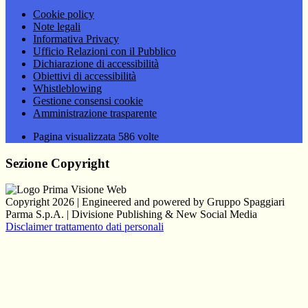
Cookie policy
Note legali
Informativa Privacy
Ufficio Relazioni con il Pubblico
Dichiarazione di accessibilità
Obiettivi di accessibilità
Whistleblowing
Gestione consensi cookie
Amministrazione trasparente
Pagina visualizzata
586
volte
Sezione Copyright
Copyright 2026 | Engineered and powered by Gruppo Spaggiari
Parma S.p.A. | Divisione Publishing & New Social Media
Disclaimer trattamento dati personali