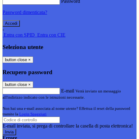
Password
Password dimenticata?
-
Entra con SPID
Entra con CIE
Seleziona utente
button close
×
Recupero password
button close
×
E-mail
Verrà inviato un messaggio
all'indirizzo indicato con le istruzioni necessarie.
Non hai una e-mail associata al nome utente? Effettua il reset della password
tramite la
Login Spaggiari
E-mail inviata, si prega di controllare la casella di posta elettronica!
Errore