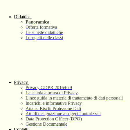
Didattica
Panoramica
Offerta formativa
Le schede didattiche
I progetti delle classi
Privacy
Privacy GDPR 2016/679
La scuola a prova di Privacy
Linee guida in materia di trattamento di dati personali
Incarichi e informative Privacy
Analisi Rischi Protezione Dati
Atti di designazione a soggetti autorizzati
Data Protection Officer (DPO)
Gestione Documentale
Contatti