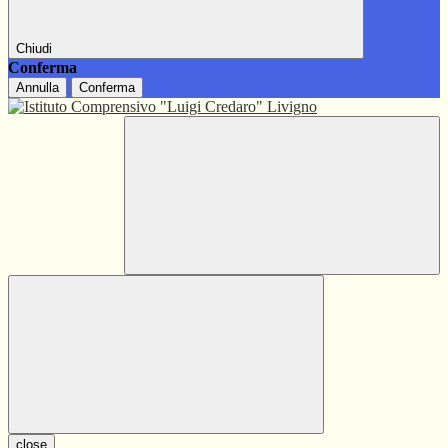
Chiudi
Conferma
Annulla
Conferma
close