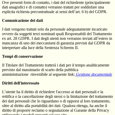
Ove presenti form di contatto, i dati del richiedente (principalmente
dati anagrafici e di contatto) verranno trattati per soddisfare una
esplicita richiesta precontrattuale ai sensi dell’art. 6 b) del GDPR.
Comunicazione dei dati
I dati vengono trattati solo da personale adeguatamente incaricato
ovvero da soggetti terzi nominati quali Responsabili del Trattamento
ex art. 28 GDPR. I dati degli utenti non verranno inviati all’estero in
mancanza di uno dei meccanismi di garanzia previsti dal GDPR da
interpretare alla luce della Sentenza Schrems II.
Tempi di conservazione
Il Titolare del Trattamento tratterà i dati per il tempo analiticamente
previsto dal massimario di scarto della pubblica
amministrazione
rinvenibile al seguente link:
Gestione documentale
Diritti dell'interessato
L’utente ha il diritto di richiedere l'accesso ai dati personali e la
rettifica o la cancellazione degli stessi o la limitazione del trattamento
dei dati personali che lo riguardano o di opporsi al loro trattamento,
oltre al diritto alla portabilità dei dati. Qualora ritenga, ha anche il
diritto di proporre reclamo o segnalazione al Garante della Privacy
utilizzando i moduli presenti sul suo sito.