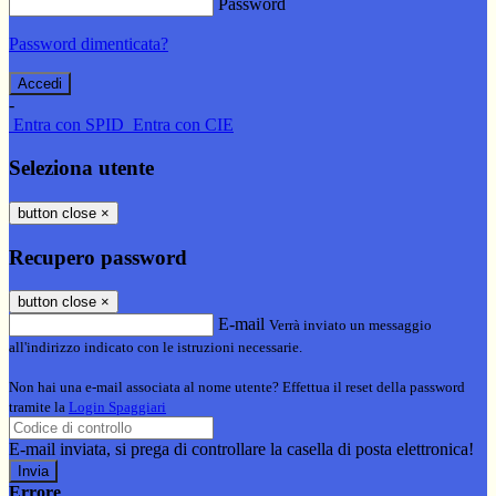
Password
Password dimenticata?
-
Entra con SPID
Entra con CIE
Seleziona utente
button close
×
Recupero password
button close
×
E-mail
Verrà inviato un messaggio
all'indirizzo indicato con le istruzioni necessarie.
Non hai una e-mail associata al nome utente? Effettua il reset della password
tramite la
Login Spaggiari
E-mail inviata, si prega di controllare la casella di posta elettronica!
Errore