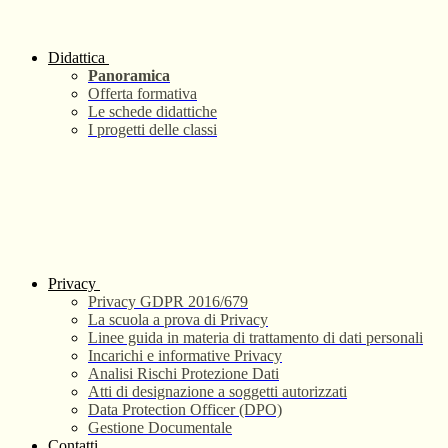
Didattica
Panoramica
Offerta formativa
Le schede didattiche
I progetti delle classi
Privacy
Privacy GDPR 2016/679
La scuola a prova di Privacy
Linee guida in materia di trattamento di dati personali
Incarichi e informative Privacy
Analisi Rischi Protezione Dati
Atti di designazione a soggetti autorizzati
Data Protection Officer (DPO)
Gestione Documentale
Contatti