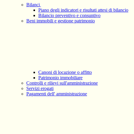
Bilanci
Piano degli indicatori e risultati attesi di bilancio
Bilancio preventivo e consuntivo
Beni immobili e gestione patrimonio
Canoni di locazione o affitto
Patrimonio immobiliare
Controlli e rilievi sull'amministrazione
Servizi erogati
Pagamenti dell' amministrazione