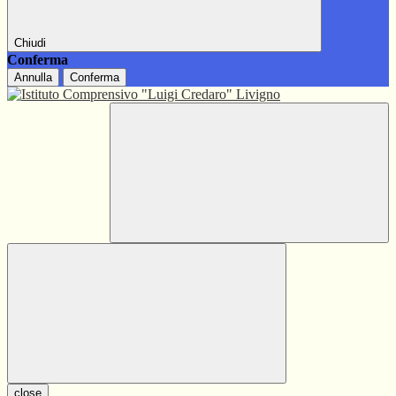
Chiudi
Conferma
Annulla
Conferma
close