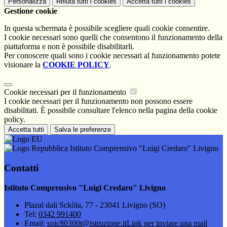
Personalizza
Rifiuta tutti
i cookies
Accetta tutti
i cookies
Gestione cookie
In questa schermata è possibile scegliere quali cookie consentire.
I cookie necessari sono quelli che consentono il funzionamento della
piattaforma e non è possibile disabilitarli.
Per conoscere quali sono i cookie necessari al funzionamento potete
visionare la
COOKIE POLICY
.
Cookie necessari per il funzionamento
I cookie necessari per il funzionamento non possono essere
disabilitati. È possibile consultare l'elenco nella pagina della cookie
policy.
Accetta tutti
Salva le preferenze
Istituto Comprensivo "Luigi Credaro" Livigno
Contatti
Istituto Comprensivo "Luigi Credaro" Livigno
Plazal dali Sckòla, 77 - 23041 Livigno (SO)
Tel:
0342 991400
Email:
soic80300t@istruzione.it
Link per inviare una mail