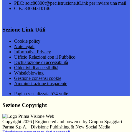
PEC:
soic80300t@pec.istruzione.it
Link per inviare una mail
C.F.: 83004310146
Sezione Link Utili
Cookie policy
Note legali
Informativa Privacy
Ufficio Relazioni con il Pubblico
Dichiarazione di accessibilità
Obiettivi di accessibilità
Whistleblowing
Gestione consensi cookie
Amministrazione trasparente
Pagina visualizzata
574
volte
Sezione Copyright
Copyright 2026 | Engineered and powered by Gruppo Spaggiari
Parma S.p.A. | Divisione Publishing & New Social Media