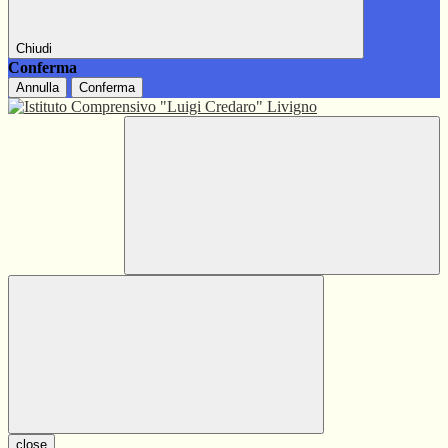
Chiudi
Conferma
Annulla
Conferma
close