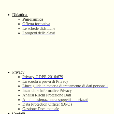
Didattica
Panoramica
Offerta formativa
Le schede didattiche
I progetti delle classi
Privacy
Privacy GDPR 2016/679
La scuola a prova di Privacy
Linee guida in materia di trattamento di dati personali
Incarichi e informative Privacy
Analisi Rischi Protezione Dati
Atti di designazione a soggetti autorizzati
Data Protection Officer (DPO)
Gestione Documentale
Contatti