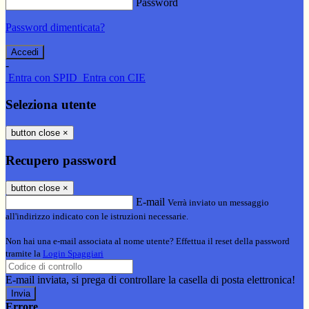
Password
Password dimenticata?
-
Entra con SPID
Entra con CIE
Seleziona utente
button close
×
Recupero password
button close
×
E-mail
Verrà inviato un messaggio
all'indirizzo indicato con le istruzioni necessarie.
Non hai una e-mail associata al nome utente? Effettua il reset della password
tramite la
Login Spaggiari
E-mail inviata, si prega di controllare la casella di posta elettronica!
Errore