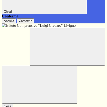
Chiudi
Conferma
Annulla
Conferma
close