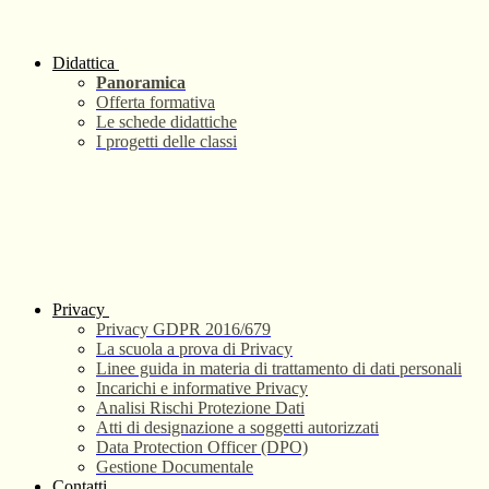
Didattica
Panoramica
Offerta formativa
Le schede didattiche
I progetti delle classi
Privacy
Privacy GDPR 2016/679
La scuola a prova di Privacy
Linee guida in materia di trattamento di dati personali
Incarichi e informative Privacy
Analisi Rischi Protezione Dati
Atti di designazione a soggetti autorizzati
Data Protection Officer (DPO)
Gestione Documentale
Contatti