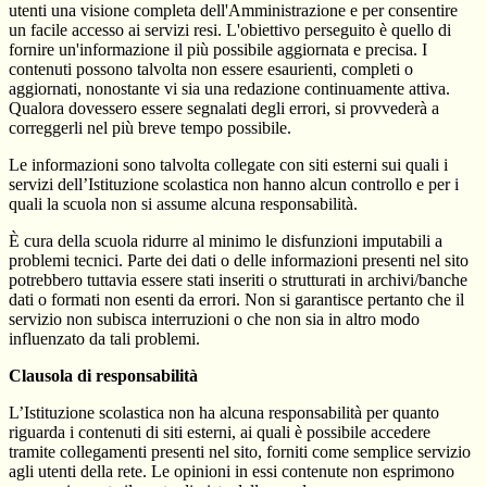
utenti una visione completa dell'Amministrazione e per consentire
un facile accesso ai servizi resi. L'obiettivo perseguito è quello di
fornire un'informazione il più possibile aggiornata e precisa. I
contenuti possono talvolta non essere esaurienti, completi o
aggiornati, nonostante vi sia una redazione continuamente attiva.
Qualora dovessero essere segnalati degli errori, si provvederà a
correggerli nel più breve tempo possibile.
Le informazioni sono talvolta collegate con siti esterni sui quali i
servizi dell’Istituzione scolastica non hanno alcun controllo e per i
quali la scuola non si assume alcuna responsabilità.
È cura della scuola ridurre al minimo le disfunzioni imputabili a
problemi tecnici. Parte dei dati o delle informazioni presenti nel sito
potrebbero tuttavia essere stati inseriti o strutturati in archivi/banche
dati o formati non esenti da errori. Non si garantisce pertanto che il
servizio non subisca interruzioni o che non sia in altro modo
influenzato da tali problemi.
Clausola di responsabilità
L’Istituzione scolastica non ha alcuna responsabilità per quanto
riguarda i contenuti di siti esterni, ai quali è possibile accedere
tramite collegamenti presenti nel sito, forniti come semplice servizio
agli utenti della rete. Le opinioni in essi contenute non esprimono