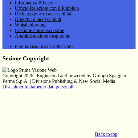
Informativa Privacy
Ufficio Relazioni con il Pubblico
Dichiarazione di accessibilità
Obiettivi di accessibilità
Whistleblowing
Gestione consensi cookie
Amministrazione trasparente
Pagina visualizzata
2392
volte
Sezione Copyright
Copyright 2026 | Engineered and powered by Gruppo Spaggiari
Parma S.p.A. | Divisione Publishing & New Social Media
Disclaimer trattamento dati personali
Back to top