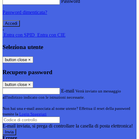
Password
Password dimenticata?
-
Entra con SPID
Entra con CIE
Seleziona utente
button close
×
Recupero password
button close
×
E-mail
Verrà inviato un messaggio
all'indirizzo indicato con le istruzioni necessarie.
Non hai una e-mail associata al nome utente? Effettua il reset della password
tramite la
Login Spaggiari
E-mail inviata, si prega di controllare la casella di posta elettronica!
Errore