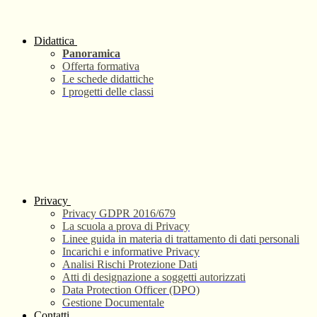
Didattica
Panoramica
Offerta formativa
Le schede didattiche
I progetti delle classi
Privacy
Privacy GDPR 2016/679
La scuola a prova di Privacy
Linee guida in materia di trattamento di dati personali
Incarichi e informative Privacy
Analisi Rischi Protezione Dati
Atti di designazione a soggetti autorizzati
Data Protection Officer (DPO)
Gestione Documentale
Contatti