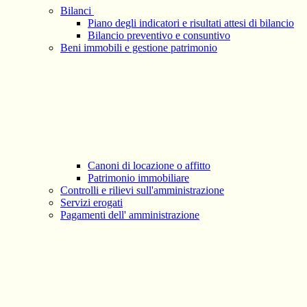
Bilanci
Piano degli indicatori e risultati attesi di bilancio
Bilancio preventivo e consuntivo
Beni immobili e gestione patrimonio
Canoni di locazione o affitto
Patrimonio immobiliare
Controlli e rilievi sull'amministrazione
Servizi erogati
Pagamenti dell' amministrazione