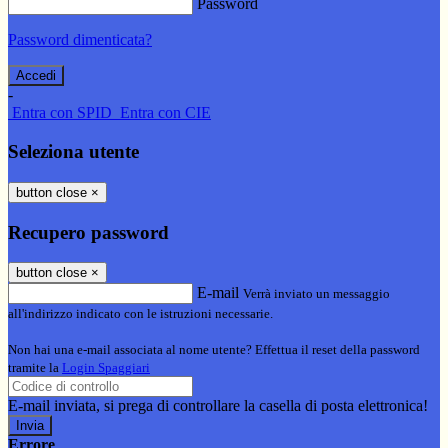
Password
Password dimenticata?
-
Entra con SPID
Entra con CIE
Seleziona utente
button close
×
Recupero password
button close
×
E-mail
Verrà inviato un messaggio
all'indirizzo indicato con le istruzioni necessarie.
Non hai una e-mail associata al nome utente? Effettua il reset della password
tramite la
Login Spaggiari
E-mail inviata, si prega di controllare la casella di posta elettronica!
Errore