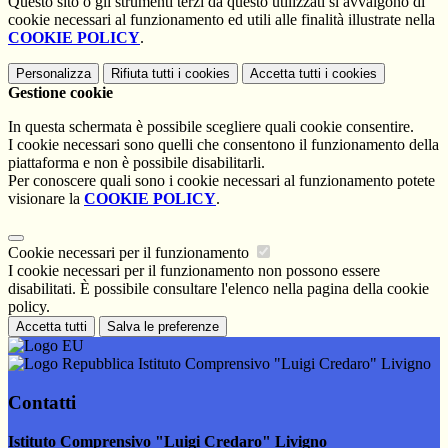
Questo sito o gli strumenti terzi da questo utilizzati si avvalgono di
cookie necessari al funzionamento ed utili alle finalità illustrate nella
COOKIE POLICY
.
Personalizza
Rifiuta tutti
i cookies
Accetta tutti
i cookies
Gestione cookie
In questa schermata è possibile scegliere quali cookie consentire.
I cookie necessari sono quelli che consentono il funzionamento della
piattaforma e non è possibile disabilitarli.
Per conoscere quali sono i cookie necessari al funzionamento potete
visionare la
COOKIE POLICY
.
Cookie necessari per il funzionamento
I cookie necessari per il funzionamento non possono essere
disabilitati. È possibile consultare l'elenco nella pagina della cookie
policy.
Accetta tutti
Salva le preferenze
Istituto Comprensivo "Luigi Credaro" Livigno
Contatti
Istituto Comprensivo "Luigi Credaro" Livigno