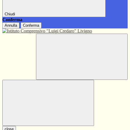
Chiudi
Conferma
Annulla
Conferma
close