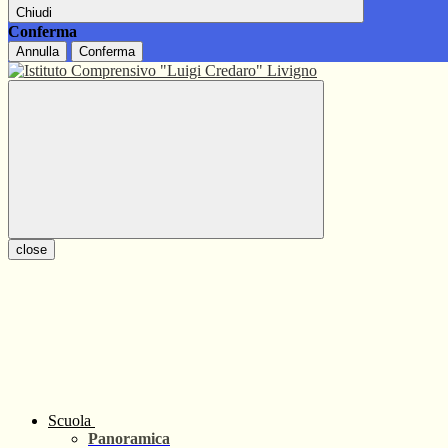
Chiudi
Conferma
Annulla
Conferma
close
Scuola
Panoramica