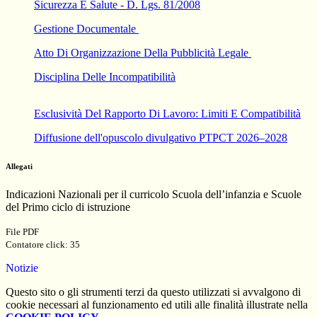
Sicurezza E Salute - D. Lgs. 81/2008
Gestione Documentale
Atto Di Organizzazione Della Pubblicità Legale
Disciplina Delle Incompatibilità
Esclusività Del Rapporto Di Lavoro: Limiti E Compatibilità
Diffusione dell'opuscolo divulgativo PTPCT 2026–2028
Allegati
Indicazioni Nazionali per il curricolo Scuola dell’infanzia e Scuole
del Primo ciclo di istruzione
File PDF
Contatore click: 35
Notizie
Questo sito o gli strumenti terzi da questo utilizzati si avvalgono di
cookie necessari al funzionamento ed utili alle finalità illustrate nella