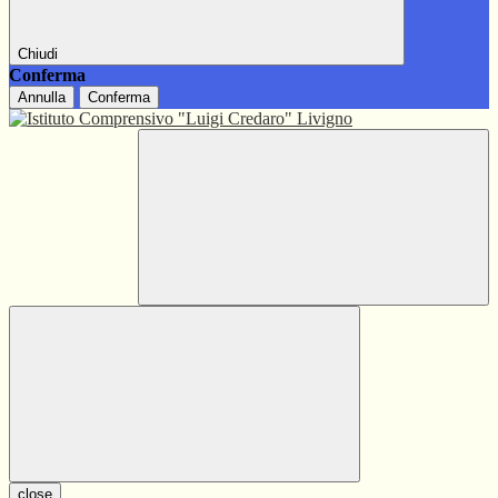
Chiudi
Conferma
Annulla
Conferma
close