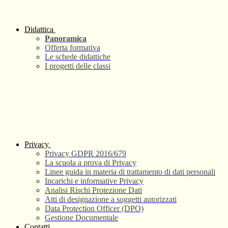
Didattica
Panoramica
Offerta formativa
Le schede didattiche
I progetti delle classi
Privacy
Privacy GDPR 2016/679
La scuola a prova di Privacy
Linee guida in materia di trattamento di dati personali
Incarichi e informative Privacy
Analisi Rischi Protezione Dati
Atti di designazione a soggetti autorizzati
Data Protection Officer (DPO)
Gestione Documentale
Contatti