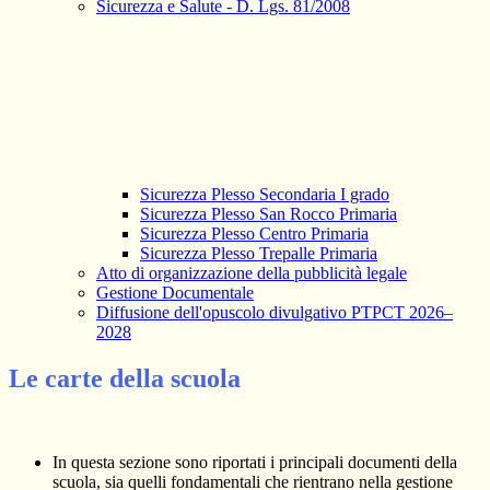
Sicurezza e Salute - D. Lgs. 81/2008
Sicurezza Plesso Secondaria I grado
Sicurezza Plesso San Rocco Primaria
Sicurezza Plesso Centro Primaria
Sicurezza Plesso Trepalle Primaria
Atto di organizzazione della pubblicità legale
Gestione Documentale
Diffusione dell'opuscolo divulgativo PTPCT 2026–
2028
Le carte della scuola
In questa sezione sono riportati i principali documenti della
scuola, sia quelli fondamentali che rientrano nella gestione