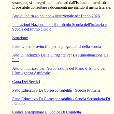
strategica, sia i regolamenti adottati dall'Istituzione scolastica.
È possibile consultare i documenti navigando il menu laterale.
Atto di indirizzo politico - istituzionale per l'anno 2026
Indicazioni Nazionali per il curricolo Scuola dell’infanzia e
Scuole del Primo ciclo di
istruzione
Patto Unico Provinciale per la progettualità della scuola
Atto Di Indirizzo Della Dirigente Per La Rimodulazione Del
Ptof
Atto di indirizzo per l’elaborazione del Piano d’Istituto per
l’Intelligenza Artificiale
Carta Dei Servizi
Patto Educativo Di Corresponsabilità - Scuola Primaria
Patto Educativo Di Corresponsabilità - Scuola Secondaria Di
I Grado
Codice Disciplinare E Codice Di Condotta