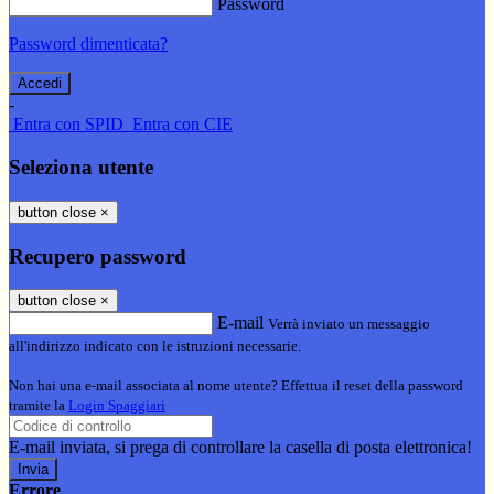
Password
Password dimenticata?
-
Entra con SPID
Entra con CIE
Seleziona utente
button close
×
Recupero password
button close
×
E-mail
Verrà inviato un messaggio
all'indirizzo indicato con le istruzioni necessarie.
Non hai una e-mail associata al nome utente? Effettua il reset della password
tramite la
Login Spaggiari
E-mail inviata, si prega di controllare la casella di posta elettronica!
Errore