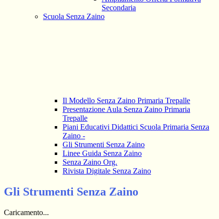
Secondaria
Scuola Senza Zaino
Il Modello Senza Zaino Primaria Trepalle
Presentazione Aula Senza Zaino Primaria
Trepalle
Piani Educativi Didattici Scuola Primaria Senza
Zaino -
Gli Strumenti Senza Zaino
Linee Guida Senza Zaino
Senza Zaino Org.
Rivista Digitale Senza Zaino
Gli Strumenti Senza Zaino
Caricamento...