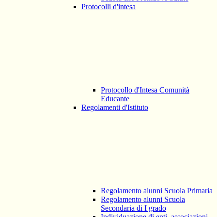
Protocolli d'intesa
Protocollo d'Intesa Comunità
Educante
Regolamenti d'Istituto
Regolamento alunni Scuola Primaria
Regolamento alunni Scuola
Secondaria di I grado
Individuazione di enti, associazioni