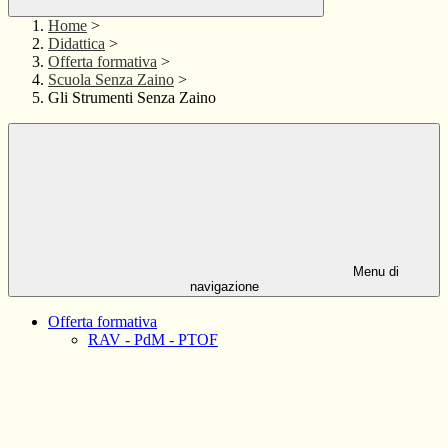
Home
>
Didattica
>
Offerta formativa
>
Scuola Senza Zaino
>
Gli Strumenti Senza Zaino
Menu di
navigazione
Offerta formativa
RAV - PdM - PTOF