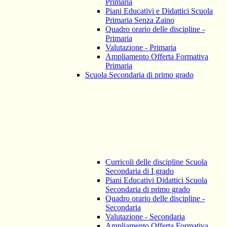
Primaria
Piani Educativi e Didattici Scuola
Primaria Senza Zaino
Quadro orario delle discipline -
Primaria
Valutazione - Primaria
Ampliamento Offerta Formativa
Primaria
Scuola Secondaria di primo grado
Curricoli delle discipline Scuola
Secondaria di I grado
Piani Educativi Didattici Scuola
Secondaria di primo grado
Quadro orario delle discipline -
Secondaria
Valutazione - Secondaria
Ampliamento Offerta Formativa