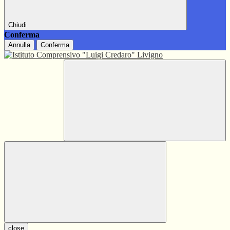
Chiudi
Conferma
Annulla
Conferma
close