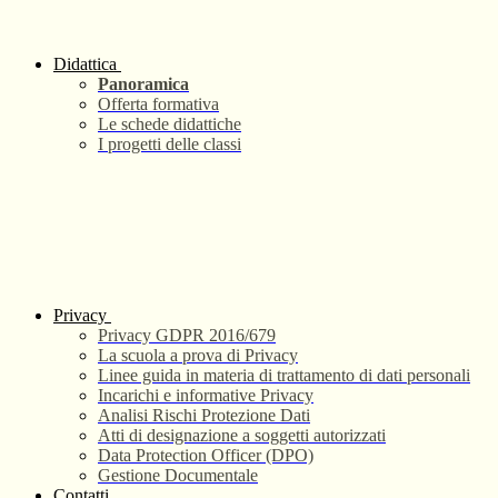
Didattica
Panoramica
Offerta formativa
Le schede didattiche
I progetti delle classi
Privacy
Privacy GDPR 2016/679
La scuola a prova di Privacy
Linee guida in materia di trattamento di dati personali
Incarichi e informative Privacy
Analisi Rischi Protezione Dati
Atti di designazione a soggetti autorizzati
Data Protection Officer (DPO)
Gestione Documentale
Contatti