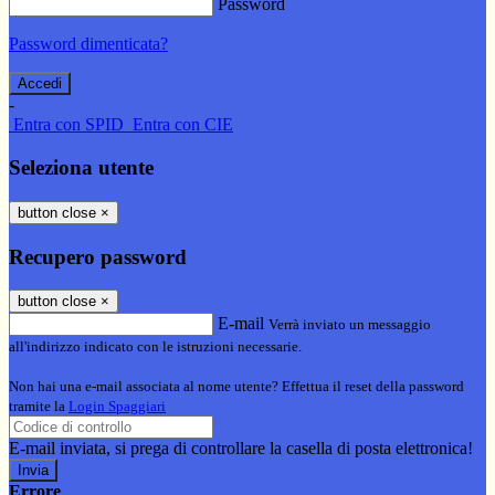
Password
Password dimenticata?
-
Entra con SPID
Entra con CIE
Seleziona utente
button close
×
Recupero password
button close
×
E-mail
Verrà inviato un messaggio
all'indirizzo indicato con le istruzioni necessarie.
Non hai una e-mail associata al nome utente? Effettua il reset della password
tramite la
Login Spaggiari
E-mail inviata, si prega di controllare la casella di posta elettronica!
Errore