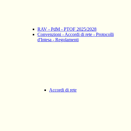
RAV - PdM - PTOF 2025/2028
Convenzioni - Accordi di rete - Protocolli
d'Intesa - Regolamenti
Accordi di rete