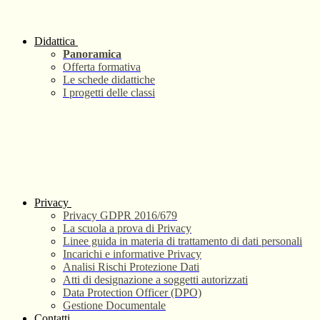
Didattica
Panoramica
Offerta formativa
Le schede didattiche
I progetti delle classi
Privacy
Privacy GDPR 2016/679
La scuola a prova di Privacy
Linee guida in materia di trattamento di dati personali
Incarichi e informative Privacy
Analisi Rischi Protezione Dati
Atti di designazione a soggetti autorizzati
Data Protection Officer (DPO)
Gestione Documentale
Contatti