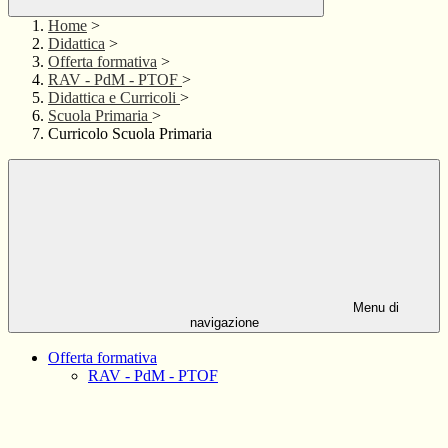
Home
>
Didattica
>
Offerta formativa
>
RAV - PdM - PTOF
>
Didattica e Curricoli
>
Scuola Primaria
>
Curricolo Scuola Primaria
Menu di
navigazione
Offerta formativa
RAV - PdM - PTOF