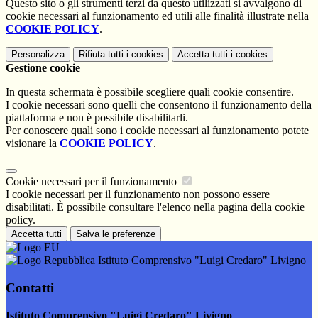
Questo sito o gli strumenti terzi da questo utilizzati si avvalgono di
cookie necessari al funzionamento ed utili alle finalità illustrate nella
COOKIE POLICY
.
Personalizza
Rifiuta tutti
i cookies
Accetta tutti
i cookies
Gestione cookie
In questa schermata è possibile scegliere quali cookie consentire.
I cookie necessari sono quelli che consentono il funzionamento della
piattaforma e non è possibile disabilitarli.
Per conoscere quali sono i cookie necessari al funzionamento potete
visionare la
COOKIE POLICY
.
Cookie necessari per il funzionamento
I cookie necessari per il funzionamento non possono essere
disabilitati. È possibile consultare l'elenco nella pagina della cookie
policy.
Accetta tutti
Salva le preferenze
Istituto Comprensivo "Luigi Credaro" Livigno
Contatti
Istituto Comprensivo "Luigi Credaro" Livigno