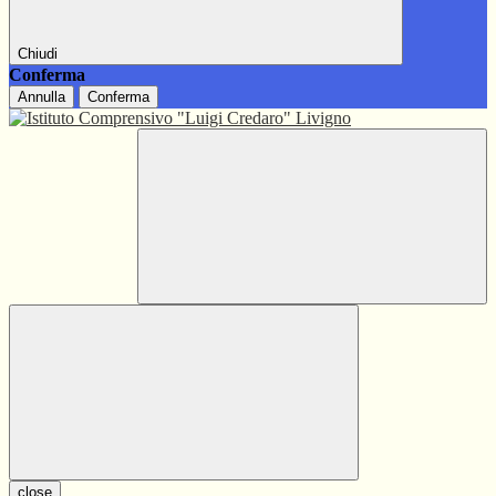
Chiudi
Conferma
Annulla
Conferma
close