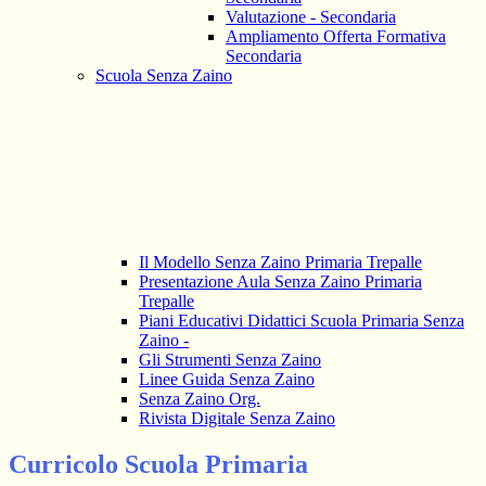
Valutazione - Secondaria
Ampliamento Offerta Formativa
Secondaria
Scuola Senza Zaino
Il Modello Senza Zaino Primaria Trepalle
Presentazione Aula Senza Zaino Primaria
Trepalle
Piani Educativi Didattici Scuola Primaria Senza
Zaino -
Gli Strumenti Senza Zaino
Linee Guida Senza Zaino
Senza Zaino Org.
Rivista Digitale Senza Zaino
Curricolo Scuola Primaria