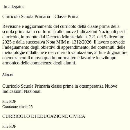
In allegato:
Curricolo Scuola Primaria – Classe Prima
Revisione e aggiornamento del curricolo della classe prima della
scuola primaria in conformità alle nuove
Indicazioni Nazionali per il
curricolo
, introdotte dal
Decreto Ministeriale n. 221 del 9 dicembre
2025
e dalla successiva
Nota MIM n. 1312/2026
. Il lavoro prevede
l’adeguamento degli obiettivi di apprendimento, dei contenuti, delle
metodologie didattiche e dei criteri di valutazione, al fine di garantire
coerenza con il nuovo quadro normativo e favorire lo sviluppo
armonico delle competenze degli alunni.
Allegati
Curricolo Scuola Primaria classe prima in ottemperanza Nuove
Indicazioni Nazionali
File PDF
Contatore click: 25
CURRICOLO DI EDUCAZIONE CIVICA
File PDF