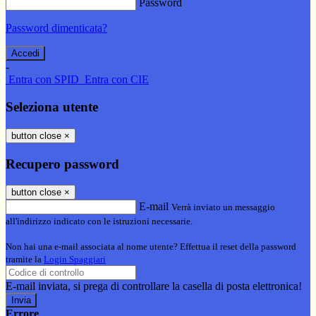
Password
Password dimenticata?
-
Entra con SPID
Entra con CIE
Seleziona utente
button close
×
Recupero password
button close
×
E-mail
Verrà inviato un messaggio
all'indirizzo indicato con le istruzioni necessarie.
Non hai una e-mail associata al nome utente? Effettua il reset della password
tramite la
Login Spaggiari
E-mail inviata, si prega di controllare la casella di posta elettronica!
Errore