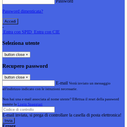
Password
Password dimenticata?
-
Entra con SPID
Entra con CIE
Seleziona utente
button close
×
Recupero password
button close
×
E-mail
Verrà inviato un messaggio
all'indirizzo indicato con le istruzioni necessarie.
Non hai una e-mail associata al nome utente? Effettua il reset della password
tramite la
Login Spaggiari
E-mail inviata, si prega di controllare la casella di posta elettronica!
Errore