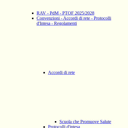
RAV - PdM - PTOF 2025/2028
Convenzioni - Accordi di rete - Protocolli
d'Intesa - Regolamenti
Accordi di rete
Scuola che Promuove Salute
Protocolli d'intesa