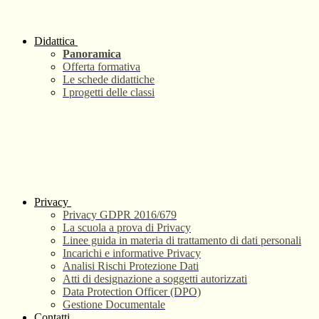
Didattica
Panoramica
Offerta formativa
Le schede didattiche
I progetti delle classi
Privacy
Privacy GDPR 2016/679
La scuola a prova di Privacy
Linee guida in materia di trattamento di dati personali
Incarichi e informative Privacy
Analisi Rischi Protezione Dati
Atti di designazione a soggetti autorizzati
Data Protection Officer (DPO)
Gestione Documentale
Contatti