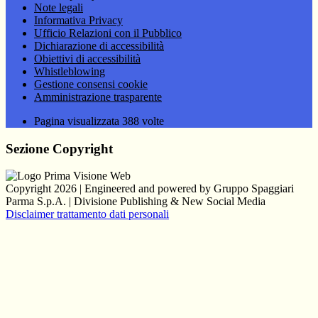
Note legali
Informativa Privacy
Ufficio Relazioni con il Pubblico
Dichiarazione di accessibilità
Obiettivi di accessibilità
Whistleblowing
Gestione consensi cookie
Amministrazione trasparente
Pagina visualizzata
388
volte
Sezione Copyright
Copyright 2026 | Engineered and powered by Gruppo Spaggiari
Parma S.p.A. | Divisione Publishing & New Social Media
Disclaimer trattamento dati personali