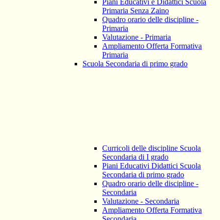
Piani Educativi e Didattici Scuola
Primaria Senza Zaino
Quadro orario delle discipline -
Primaria
Valutazione - Primaria
Ampliamento Offerta Formativa
Primaria
Scuola Secondaria di primo grado
Curricoli delle discipline Scuola
Secondaria di I grado
Piani Educativi Didattici Scuola
Secondaria di primo grado
Quadro orario delle discipline -
Secondaria
Valutazione - Secondaria
Ampliamento Offerta Formativa
Secondaria