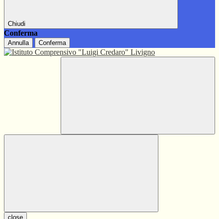
Chiudi
Conferma
Annulla
Conferma
close