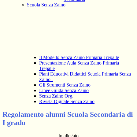
Scuola Senza Zaino
Il Modello Senza Zaino Primaria Trepalle
Presentazione Aula Senza Zaino Primaria
Trepalle
Piani Educativi Didattici Scuola Primaria Senza
Zaino -
Gli Strumenti Senza Zaino
Linee Guida Senza Zaino
Senza Zaino Org.
Rivista Digitale Senza Zaino
Regolamento alunni Scuola Secondaria di
I grado
In allegato