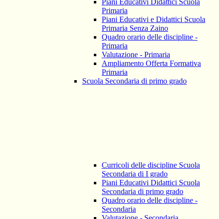
Piani Educativi Didattici Scuola
Primaria
Piani Educativi e Didattici Scuola
Primaria Senza Zaino
Quadro orario delle discipline -
Primaria
Valutazione - Primaria
Ampliamento Offerta Formativa
Primaria
Scuola Secondaria di primo grado
Curricoli delle discipline Scuola
Secondaria di I grado
Piani Educativi Didattici Scuola
Secondaria di primo grado
Quadro orario delle discipline -
Secondaria
Valutazione - Secondaria