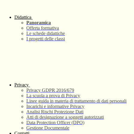
Didattica
Panoramica
Offerta formativa
Le schede didattiche
I progetti delle classi
Privacy
Privacy GDPR 2016/679
La scuola a prova di Privacy
Linee guida in materia di trattamento di dati personali
Incarichi e informative Privacy
Analisi Rischi Protezione Dati
Atti di designazione a soggetti autorizzati
Data Protection Officer (DPO)
Gestione Documentale
Contatti