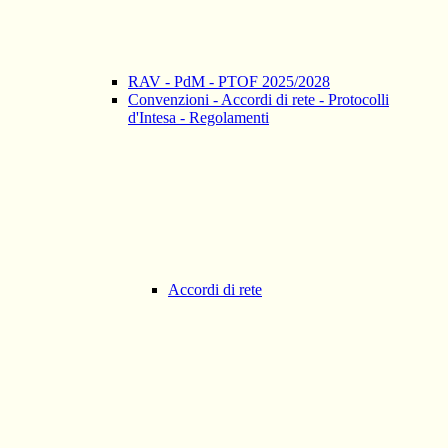
RAV - PdM - PTOF 2025/2028
Convenzioni - Accordi di rete - Protocolli
d'Intesa - Regolamenti
Accordi di rete