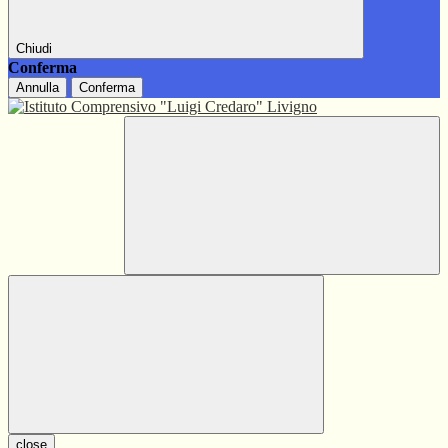
Chiudi
Conferma
Annulla
Conferma
close