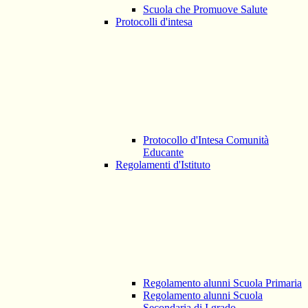
Scuola che Promuove Salute
Protocolli d'intesa
Protocollo d'Intesa Comunità
Educante
Regolamenti d'Istituto
Regolamento alunni Scuola Primaria
Regolamento alunni Scuola
Secondaria di I grado