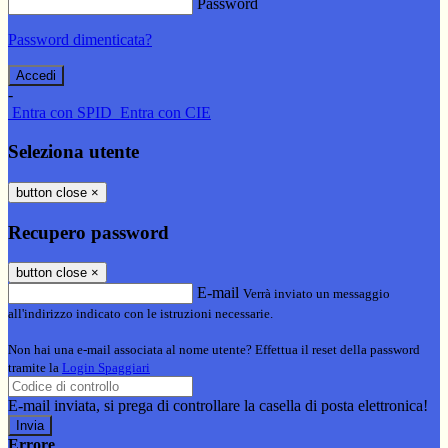
Password
Password dimenticata?
-
Entra con SPID
Entra con CIE
Seleziona utente
button close
×
Recupero password
button close
×
E-mail
Verrà inviato un messaggio
all'indirizzo indicato con le istruzioni necessarie.
Non hai una e-mail associata al nome utente? Effettua il reset della password
tramite la
Login Spaggiari
E-mail inviata, si prega di controllare la casella di posta elettronica!
Errore