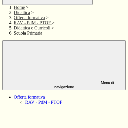
Home
>
Didattica
>
Offerta formativa
>
RAV - PdM - PTOF
>
Didattica e Curricoli
>
Scuola Primaria
Menu di
navigazione
Offerta formativa
RAV - PdM - PTOF