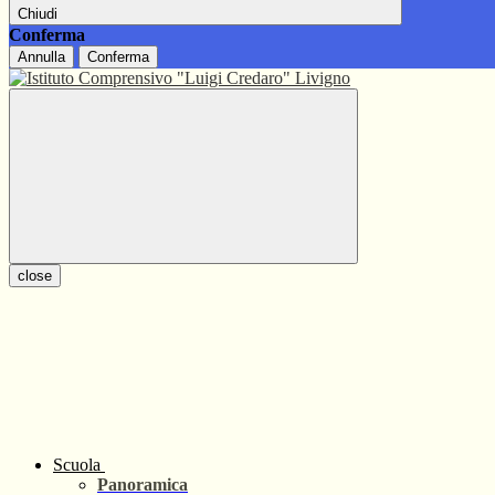
Chiudi
Conferma
Annulla
Conferma
close
Scuola
Panoramica