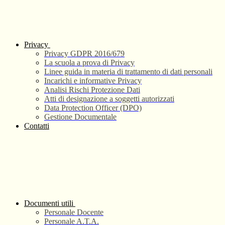
Privacy
Privacy GDPR 2016/679
La scuola a prova di Privacy
Linee guida in materia di trattamento di dati personali
Incarichi e informative Privacy
Analisi Rischi Protezione Dati
Atti di designazione a soggetti autorizzati
Data Protection Officer (DPO)
Gestione Documentale
Contatti
Documenti utili
Personale Docente
Personale A.T.A.