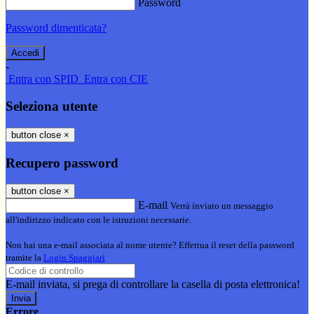
Password
Password dimenticata?
-
Entra con SPID
Entra con CIE
Seleziona utente
button close
×
Recupero password
button close
×
E-mail
Verrà inviato un messaggio
all'indirizzo indicato con le istruzioni necessarie.
Non hai una e-mail associata al nome utente? Effettua il reset della password
tramite la
Login Spaggiari
E-mail inviata, si prega di controllare la casella di posta elettronica!
Errore