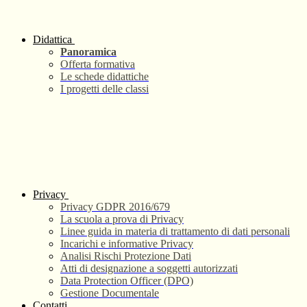
Didattica
Panoramica
Offerta formativa
Le schede didattiche
I progetti delle classi
Privacy
Privacy GDPR 2016/679
La scuola a prova di Privacy
Linee guida in materia di trattamento di dati personali
Incarichi e informative Privacy
Analisi Rischi Protezione Dati
Atti di designazione a soggetti autorizzati
Data Protection Officer (DPO)
Gestione Documentale
Contatti