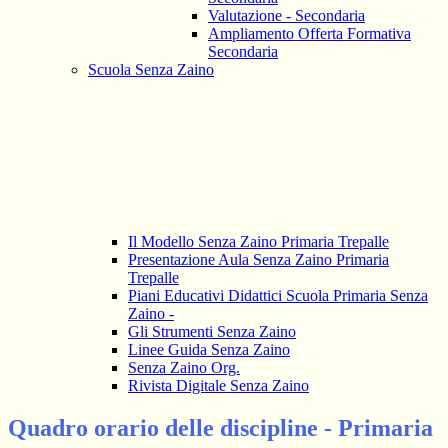
Valutazione - Secondaria
Ampliamento Offerta Formativa
Secondaria
Scuola Senza Zaino
Il Modello Senza Zaino Primaria Trepalle
Presentazione Aula Senza Zaino Primaria
Trepalle
Piani Educativi Didattici Scuola Primaria Senza
Zaino -
Gli Strumenti Senza Zaino
Linee Guida Senza Zaino
Senza Zaino Org.
Rivista Digitale Senza Zaino
Quadro orario delle discipline - Primaria