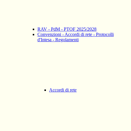
RAV - PdM - PTOF 2025/2028
Convenzioni - Accordi di rete - Protocolli
d'Intesa - Regolamenti
Accordi di rete