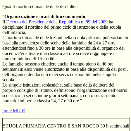
Quadri orario settimanale delle discipline
"
Organizzazione e orari di funzionamento
Il
Decreto del Presidente della Repubblica n. 89 del 2009
ha
disciplinato il riordino del primo ciclo di istruzione e della scuola
dell’infanzia.
L’orario settimanale delle lezioni nella scuola primaria può variare in
base alla prevalenza delle scelte delle famiglie da 24 a 27 ore,
estendendosi fino a 30 ore in base alla disponibilità di organico dei
docenti. Per attivare una classe a 24 ore si deve raggiungere il
numero minimo di 15 iscritti.
Le famiglie possono chiedere anche il tempo pieno di 40 ore
settimanali; esso viene autorizzato in base alla disponibilità dei posti,
dell’organico dei docenti e dei servizi disponibili nella singola
scuola.
Le singole istituzioni scolastiche, sulla base della delibera del
proprio consiglio di istituto, definiscono l’organizzazione dell’orario
scolastico in sei o cinque giorni settimanali, con o senza rientri
pomeridiani per le classi a 24, 27 e 30 ore."
fonte MIUR
SCUOLA PRIMARIA CENTRO E SAN ROCCO 30 h settimanali