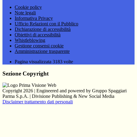
Cookie policy
Note legali
Informativa Privacy
Ufficio Relazioni con il Pubblico
Dichiarazione di accessibilità
Obiettivi di accessibilità
Whistleblowing
Gestione consensi cookie
Amministrazione trasparente
Pagina visualizzata
3183
volte
Sezione Copyright
Copyright 2026 | Engineered and powered by Gruppo Spaggiari
Parma S.p.A. | Divisione Publishing & New Social Media
Disclaimer trattamento dati personali