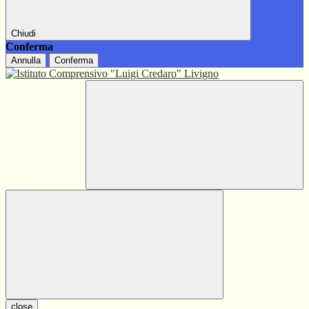
Chiudi
Conferma
Annulla
Conferma
close