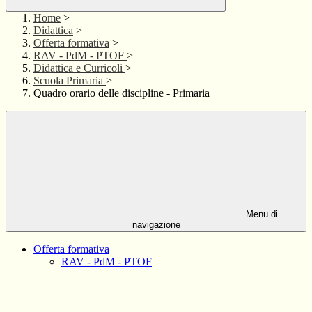
Home
>
Didattica
>
Offerta formativa
>
RAV - PdM - PTOF
>
Didattica e Curricoli
>
Scuola Primaria
>
Quadro orario delle discipline - Primaria
Menu di
navigazione
Offerta formativa
RAV - PdM - PTOF