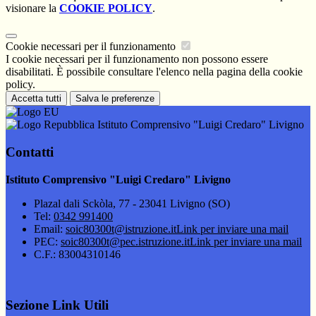
visionare la
COOKIE POLICY
.
Cookie necessari per il funzionamento
I cookie necessari per il funzionamento non possono essere
disabilitati. È possibile consultare l'elenco nella pagina della cookie
policy.
Accetta tutti
Salva le preferenze
Istituto Comprensivo "Luigi Credaro" Livigno
Contatti
Istituto Comprensivo "Luigi Credaro" Livigno
Plazal dali Sckòla, 77 - 23041 Livigno (SO)
Tel:
0342 991400
Email:
soic80300t@istruzione.it
Link per inviare una mail
PEC:
soic80300t@pec.istruzione.it
Link per inviare una mail
C.F.: 83004310146
Sezione Link Utili