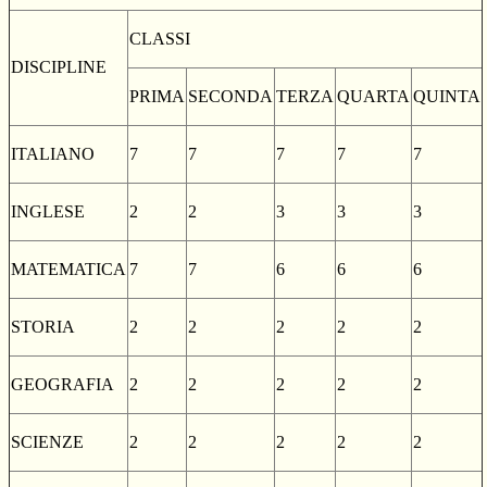
CLASSI
DISCIPLINE
PRIMA
SECONDA
TERZA
QUARTA
QUINTA
ITALIANO
7
7
7
7
7
INGLESE
2
2
3
3
3
MATEMATICA
7
7
6
6
6
STORIA
2
2
2
2
2
GEOGRAFIA
2
2
2
2
2
SCIENZE
2
2
2
2
2