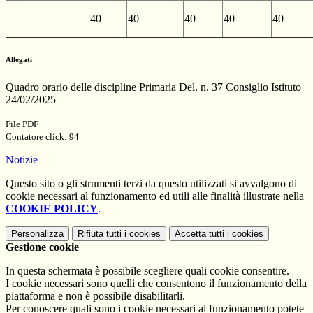
40
40
40
40
40
Allegati
Quadro orario delle discipline Primaria Del. n. 37 Consiglio Istituto
24/02/2025
File PDF
Contatore click: 94
Notizie
Questo sito o gli strumenti terzi da questo utilizzati si avvalgono di
cookie necessari al funzionamento ed utili alle finalità illustrate nella
COOKIE POLICY
.
Personalizza
Rifiuta tutti
i cookies
Accetta tutti
i cookies
Gestione cookie
In questa schermata è possibile scegliere quali cookie consentire.
I cookie necessari sono quelli che consentono il funzionamento della
piattaforma e non è possibile disabilitarli.
Per conoscere quali sono i cookie necessari al funzionamento potete