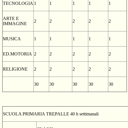
TECNOLOGIA
1
1
1
1
1
ARTE E
2
2
2
2
2
IMMAGINE
MUSICA
1
1
1
1
1
ED.MOTORIA
2
2
2
2
2
RELIGIONE
2
2
2
2
2
30
30
30
30
30
SCUOLA PRIMARIA TREPALLE 40 h settimanali