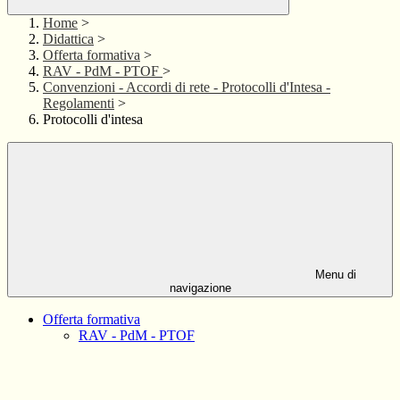
Home
>
Didattica
>
Offerta formativa
>
RAV - PdM - PTOF
>
Convenzioni - Accordi di rete - Protocolli d'Intesa -
Regolamenti
>
Protocolli d'intesa
Menu di
navigazione
Offerta formativa
RAV - PdM - PTOF