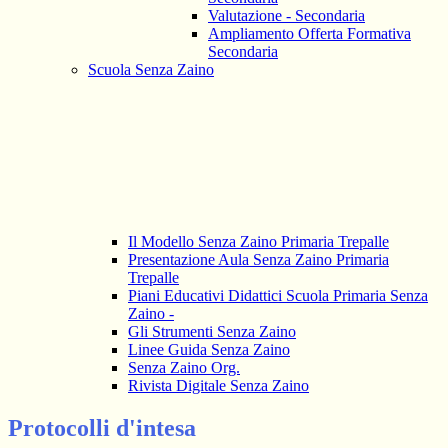
Valutazione - Secondaria
Ampliamento Offerta Formativa
Secondaria
Scuola Senza Zaino
Il Modello Senza Zaino Primaria Trepalle
Presentazione Aula Senza Zaino Primaria
Trepalle
Piani Educativi Didattici Scuola Primaria Senza
Zaino -
Gli Strumenti Senza Zaino
Linee Guida Senza Zaino
Senza Zaino Org.
Rivista Digitale Senza Zaino
Protocolli d'intesa