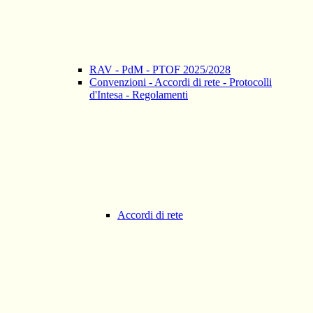
RAV - PdM - PTOF 2025/2028
Convenzioni - Accordi di rete - Protocolli
d'Intesa - Regolamenti
Accordi di rete