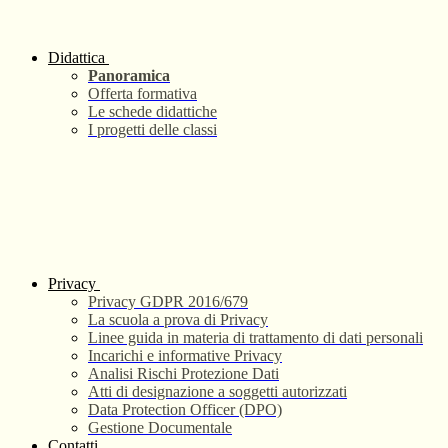
Didattica
Panoramica
Offerta formativa
Le schede didattiche
I progetti delle classi
Privacy
Privacy GDPR 2016/679
La scuola a prova di Privacy
Linee guida in materia di trattamento di dati personali
Incarichi e informative Privacy
Analisi Rischi Protezione Dati
Atti di designazione a soggetti autorizzati
Data Protection Officer (DPO)
Gestione Documentale
Contatti