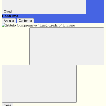
Chiudi
Conferma
Annulla
Conferma
close