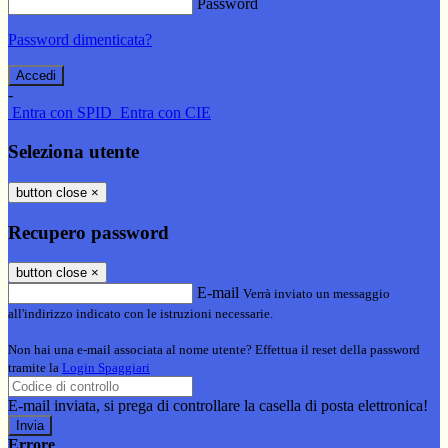
Password
Password dimenticata?
-
Entra con SPID
Entra con CIE
Seleziona utente
button close
×
Recupero password
button close
×
E-mail
Verrà inviato un messaggio
all'indirizzo indicato con le istruzioni necessarie.
Non hai una e-mail associata al nome utente? Effettua il reset della password
tramite la
Login Spaggiari
E-mail inviata, si prega di controllare la casella di posta elettronica!
Errore