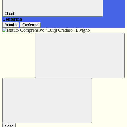
Chiudi
Conferma
Annulla
Conferma
close