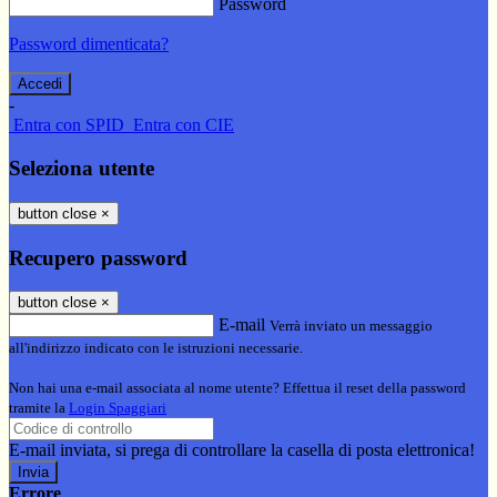
Password
Password dimenticata?
-
Entra con SPID
Entra con CIE
Seleziona utente
button close
×
Recupero password
button close
×
E-mail
Verrà inviato un messaggio
all'indirizzo indicato con le istruzioni necessarie.
Non hai una e-mail associata al nome utente? Effettua il reset della password
tramite la
Login Spaggiari
E-mail inviata, si prega di controllare la casella di posta elettronica!
Errore