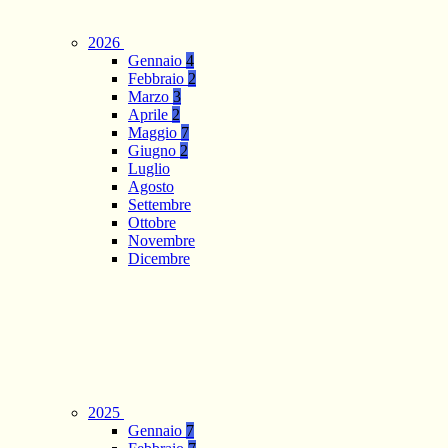
2026
Gennaio
4
Febbraio
2
Marzo
3
Aprile
2
Maggio
7
Giugno
2
Luglio
Agosto
Settembre
Ottobre
Novembre
Dicembre
2025
Gennaio
7