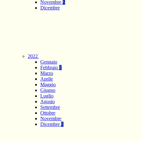
Novembre
2
Dicembre
2022
Gennaio
Febbraio
5
Marzo
Aprile
Maggio
Giugno
Luglio
Agosto
Settembre
Ottobre
Novembre
Dicembre
2