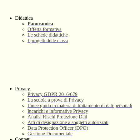
Didattica
Panoramica
Offerta formativa
Le schede didattiche
I progetti delle classi
Privacy
Privacy GDPR 2016/679
La scuola a prova di Privacy
Linee guida in materia di trattamento di dati personali
Incarichi e informative Privacy
Analisi Rischi Protezione Dati
Atti di designazione a soggetti autorizzati
Data Protection Officer (DPO)
Gestione Documentale
Contatti