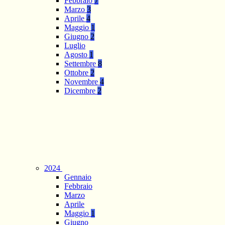
Febbraio
7
Marzo
3
Aprile
4
Maggio
1
Giugno
2
Luglio
Agosto
1
Settembre
8
Ottobre
2
Novembre
4
Dicembre
2
2024
Gennaio
Febbraio
Marzo
Aprile
Maggio
1
Giugno