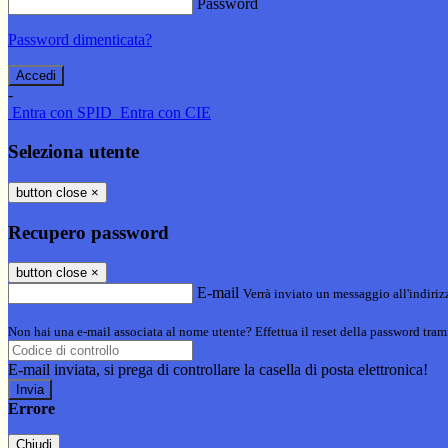
Password
Password dimenticata?
-
Entra con SPID
Entra con CIE
Seleziona utente
button close
×
Recupero password
button close
×
E-mail
Verrà inviato un messaggio all'indirizz
Non hai una e-mail associata al nome utente? Effettua il reset della password tram
E-mail inviata, si prega di controllare la casella di posta elettronica!
Errore
Chiudi