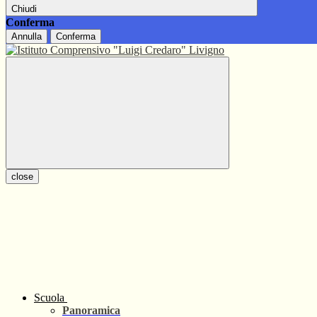
Chiudi
Conferma
Annulla
Conferma
close
Scuola
Panoramica