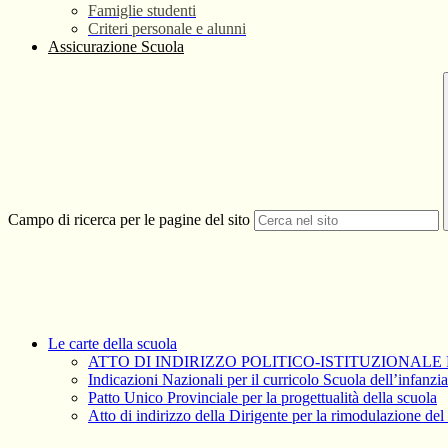
Famiglie studenti
Criteri personale e alunni
Assicurazione Scuola
Campo di ricerca per le pagine del sito
Le carte della scuola
ATTO DI INDIRIZZO POLITICO-ISTITUZIONALE 
Indicazioni Nazionali per il curricolo Scuola dell’infanzi
Patto Unico Provinciale per la progettualità della scuola
Atto di indirizzo della Dirigente per la rimodulazione d