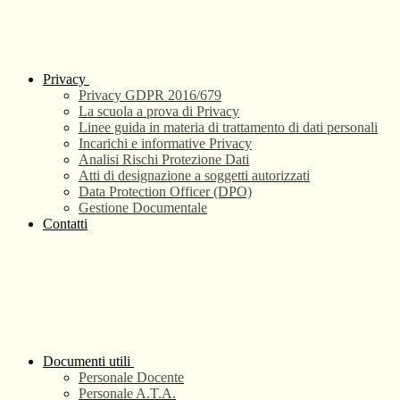
Privacy
Privacy GDPR 2016/679
La scuola a prova di Privacy
Linee guida in materia di trattamento di dati personali
Incarichi e informative Privacy
Analisi Rischi Protezione Dati
Atti di designazione a soggetti autorizzati
Data Protection Officer (DPO)
Gestione Documentale
Contatti
Documenti utili
Personale Docente
Personale A.T.A.