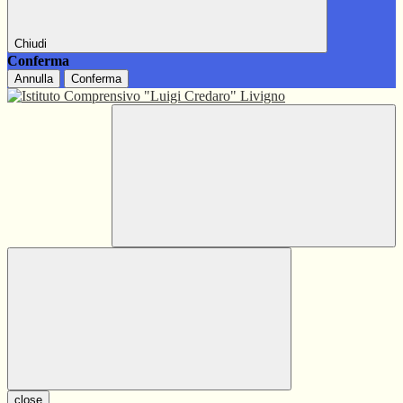
Chiudi
Conferma
Annulla
Conferma
close