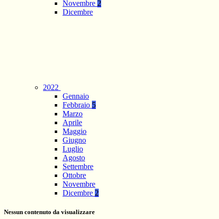
Novembre
2
Dicembre
2022
Gennaio
Febbraio
5
Marzo
Aprile
Maggio
Giugno
Luglio
Agosto
Settembre
Ottobre
Novembre
Dicembre
2
Nessun contenuto da visualizzare