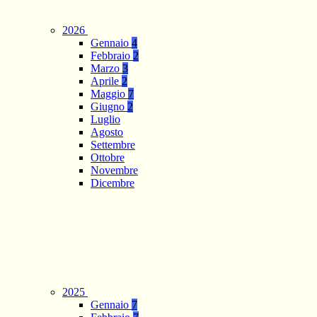
2026
Gennaio
4
Febbraio
2
Marzo
3
Aprile
2
Maggio
7
Giugno
2
Luglio
Agosto
Settembre
Ottobre
Novembre
Dicembre
2025
Gennaio
7