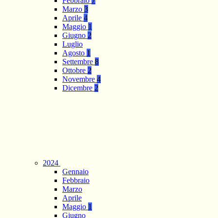
Febbraio
7
Marzo
3
Aprile
4
Maggio
1
Giugno
2
Luglio
Agosto
1
Settembre
8
Ottobre
2
Novembre
4
Dicembre
2
2024
Gennaio
Febbraio
Marzo
Aprile
Maggio
1
Giugno