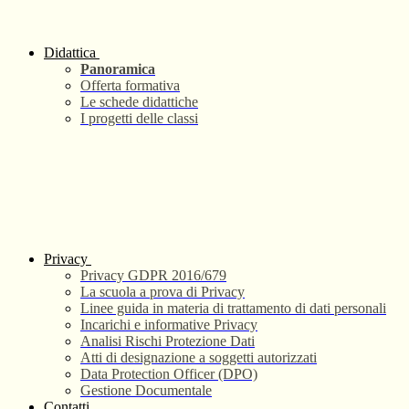
Didattica
Panoramica
Offerta formativa
Le schede didattiche
I progetti delle classi
Privacy
Privacy GDPR 2016/679
La scuola a prova di Privacy
Linee guida in materia di trattamento di dati personali
Incarichi e informative Privacy
Analisi Rischi Protezione Dati
Atti di designazione a soggetti autorizzati
Data Protection Officer (DPO)
Gestione Documentale
Contatti