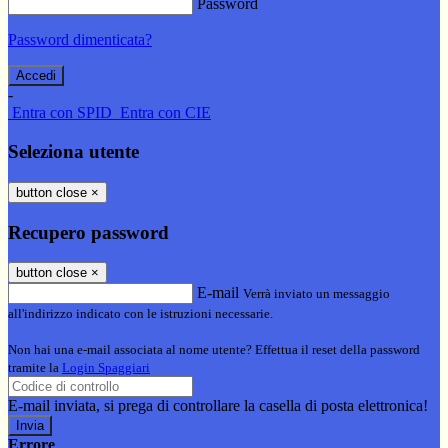
Password
Password dimenticata?
-
Entra con SPID
Entra con CIE
Seleziona utente
button close
×
Recupero password
button close
×
E-mail
Verrà inviato un messaggio
all'indirizzo indicato con le istruzioni necessarie.
Non hai una e-mail associata al nome utente? Effettua il reset della password
tramite la
Login Spaggiari
E-mail inviata, si prega di controllare la casella di posta elettronica!
Errore