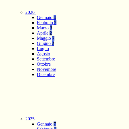
2026
Gennaio
4
Febbraio
2
Marzo
3
Aprile
2
Maggio
7
Giugno
2
Luglio
Agosto
Settembre
Ottobre
Novembre
Dicembre
2025
Gennaio
7