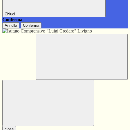
Chiudi
Conferma
Annulla
Conferma
close