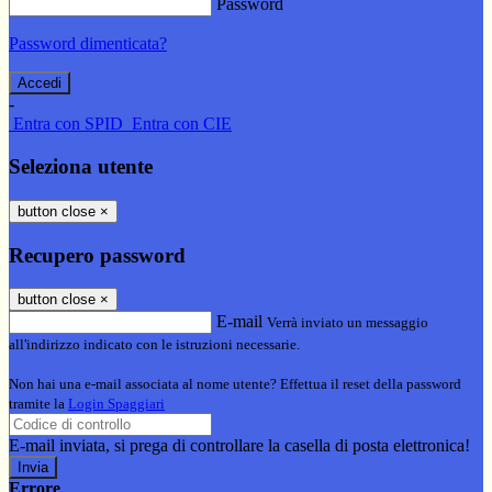
Password
Password dimenticata?
-
Entra con SPID
Entra con CIE
Seleziona utente
button close
×
Recupero password
button close
×
E-mail
Verrà inviato un messaggio
all'indirizzo indicato con le istruzioni necessarie.
Non hai una e-mail associata al nome utente? Effettua il reset della password
tramite la
Login Spaggiari
E-mail inviata, si prega di controllare la casella di posta elettronica!
Errore