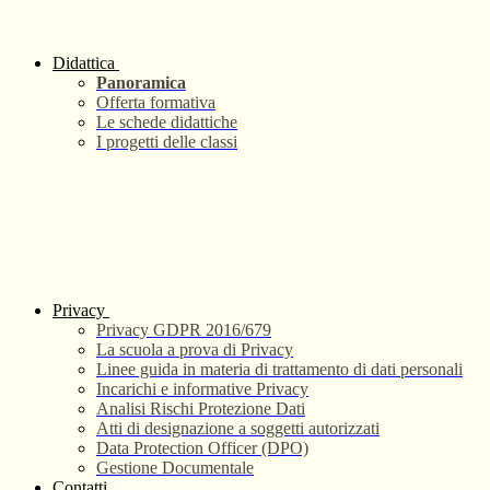
Didattica
Panoramica
Offerta formativa
Le schede didattiche
I progetti delle classi
Privacy
Privacy GDPR 2016/679
La scuola a prova di Privacy
Linee guida in materia di trattamento di dati personali
Incarichi e informative Privacy
Analisi Rischi Protezione Dati
Atti di designazione a soggetti autorizzati
Data Protection Officer (DPO)
Gestione Documentale
Contatti