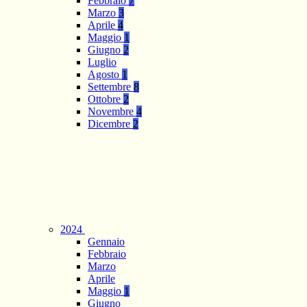
Febbraio
7
Marzo
3
Aprile
4
Maggio
1
Giugno
2
Luglio
Agosto
1
Settembre
8
Ottobre
2
Novembre
4
Dicembre
2
2024
Gennaio
Febbraio
Marzo
Aprile
Maggio
1
Giugno