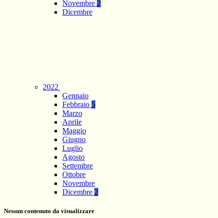
Novembre
2
Dicembre
2022
Gennaio
Febbraio
5
Marzo
Aprile
Maggio
Giugno
Luglio
Agosto
Settembre
Ottobre
Novembre
Dicembre
2
Nessun contenuto da visualizzare