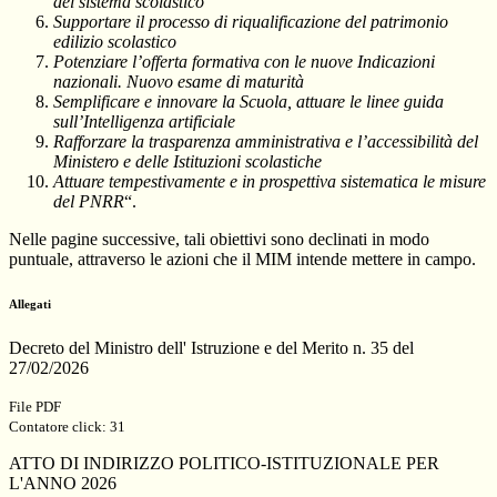
del sistema scolastico
Supportare il processo di riqualificazione del patrimonio
edilizio scolastico
Potenziare l’offerta formativa con le nuove Indicazioni
nazionali. Nuovo esame di maturità
Semplificare e innovare la Scuola, attuare le linee guida
sull’Intelligenza artificiale
Rafforzare la trasparenza amministrativa e l’accessibilità del
Ministero e delle Istituzioni scolastiche
Attuare tempestivamente e in prospettiva sistematica le misure
del PNRR
“.
Nelle pagine successive, tali obiettivi sono declinati in modo
puntuale, attraverso le azioni che il MIM intende mettere in campo.
Allegati
Decreto del Ministro dell' Istruzione e del Merito n. 35 del
27/02/2026
File PDF
Contatore click: 31
ATTO DI INDIRIZZO POLITICO-ISTITUZIONALE PER
L'ANNO 2026