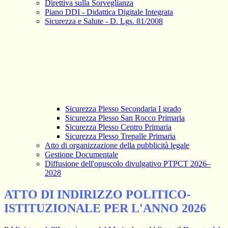
Direttiva sulla Sorveglianza
Piano DDI - Didattica Digitale Integrata
Sicurezza e Salute - D. Lgs. 81/2008
Sicurezza Plesso Secondaria I grado
Sicurezza Plesso San Rocco Primaria
Sicurezza Plesso Centro Primaria
Sicurezza Plesso Trepalle Primaria
Atto di organizzazione della pubblicità legale
Gestione Documentale
Diffusione dell'opuscolo divulgativo PTPCT 2026–
2028
ATTO DI INDIRIZZO POLITICO-
ISTITUZIONALE PER L'ANNO 2026