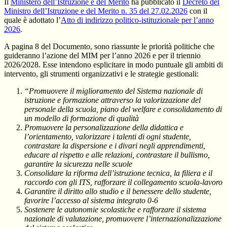
Il
Ministero dell’Istruzione e del Merito
ha pubblicato il
Decreto del
Ministro dell’Istruzione e del Merito n. 35 del 27.02.2026
con il
quale è adottato l’
Atto di indirizzo politico-istituzionale per l’anno
2026
.
A pagina 8 del Documento, sono riassunte le priorità politiche che
guideranno l’azione del MIM per l’anno 2026 e per il triennio
2026/2028. Esse intendono esplicitare in modo puntuale gli ambiti di
intervento, gli strumenti organizzativi e le strategie gestionali:
“Promuovere il miglioramento del Sistema nazionale di
istruzione e formazione attraverso la valorizzazione del
personale della scuola, piano del welfare e consolidamento di
un modello di formazione di qualità
Promuovere la personalizzazione della didattica e
l’orientamento, valorizzare i talenti di ogni studente,
contrastare la dispersione e i divari negli apprendimenti,
educare al rispetto e alle relazioni, contrastare il bullismo,
garantire la sicurezza nelle scuole
Consolidare la riforma dell’istruzione tecnica, la filiera e il
raccordo con gli ITS, rafforzare il collegamento scuola-lavoro
Garantire il diritto allo studio e il benessere dello studente,
favorire l’accesso al sistema integrato 0-6
Sostenere le autonomie scolastiche e rafforzare il sistema
nazionale di valutazione, promuovere l’internazionalizzazione