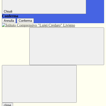
Chiudi
Conferma
Annulla
Conferma
close