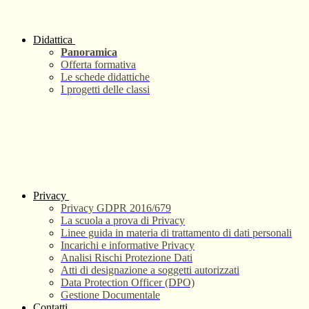
Didattica
Panoramica
Offerta formativa
Le schede didattiche
I progetti delle classi
Privacy
Privacy GDPR 2016/679
La scuola a prova di Privacy
Linee guida in materia di trattamento di dati personali
Incarichi e informative Privacy
Analisi Rischi Protezione Dati
Atti di designazione a soggetti autorizzati
Data Protection Officer (DPO)
Gestione Documentale
Contatti