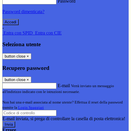
Password
Password dimenticata?
-
Entra con SPID
Entra con CIE
Seleziona utente
button close
×
Recupero password
button close
×
E-mail
Verrà inviato un messaggio
all'indirizzo indicato con le istruzioni necessarie.
Non hai una e-mail associata al nome utente? Effettua il reset della password
tramite la
Login Spaggiari
E-mail inviata, si prega di controllare la casella di posta elettronica!
Errore