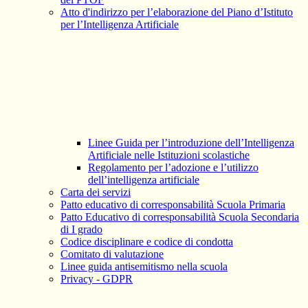
Atto d'indirizzo per l’elaborazione del Piano d’Istituto
per l’Intelligenza Artificiale
Linee Guida per l’introduzione dell’Intelligenza
Artificiale nelle Istituzioni scolastiche
Regolamento per l’adozione e l’utilizzo
dell’intelligenza artificiale
Carta dei servizi
Patto educativo di corresponsabilità Scuola Primaria
Patto Educativo di corresponsabilità Scuola Secondaria
di I grado
Codice disciplinare e codice di condotta
Comitato di valutazione
Linee guida antisemitismo nella scuola
Privacy - GDPR