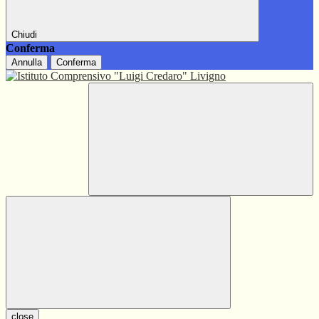
Chiudi
Conferma
Annulla
Conferma
close