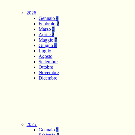
2026
Gennaio
4
Febbraio
2
Marzo
3
Aprile
2
Maggio
7
Giugno
2
Luglio
Agosto
Settembre
Ottobre
Novembre
Dicembre
2025
Gennaio
7