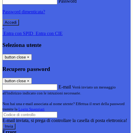
Password
Password dimenticata?
-
Entra con SPID
Entra con CIE
Seleziona utente
button close
×
Recupero password
button close
×
E-mail
Verrà inviato un messaggio
all'indirizzo indicato con le istruzioni necessarie.
Non hai una e-mail associata al nome utente? Effettua il reset della password
tramite la
Login Spaggiari
E-mail inviata, si prega di controllare la casella di posta elettronica!
Errore