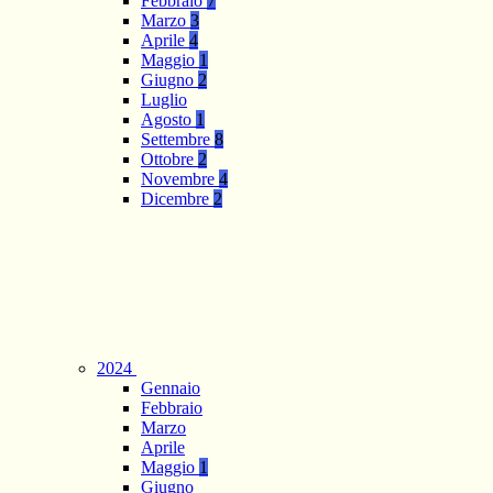
Febbraio
7
Marzo
3
Aprile
4
Maggio
1
Giugno
2
Luglio
Agosto
1
Settembre
8
Ottobre
2
Novembre
4
Dicembre
2
2024
Gennaio
Febbraio
Marzo
Aprile
Maggio
1
Giugno