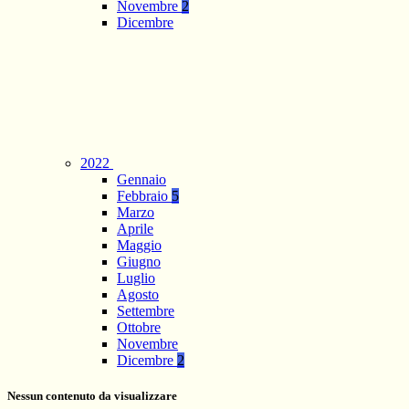
Novembre
2
Dicembre
2022
Gennaio
Febbraio
5
Marzo
Aprile
Maggio
Giugno
Luglio
Agosto
Settembre
Ottobre
Novembre
Dicembre
2
Nessun contenuto da visualizzare