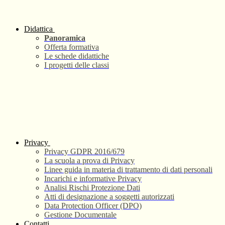
Didattica
Panoramica
Offerta formativa
Le schede didattiche
I progetti delle classi
Privacy
Privacy GDPR 2016/679
La scuola a prova di Privacy
Linee guida in materia di trattamento di dati personali
Incarichi e informative Privacy
Analisi Rischi Protezione Dati
Atti di designazione a soggetti autorizzati
Data Protection Officer (DPO)
Gestione Documentale
Contatti