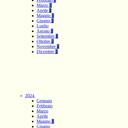
Febbraio
7
Marzo
3
Aprile
4
Maggio
1
Giugno
2
Luglio
Agosto
1
Settembre
8
Ottobre
2
Novembre
4
Dicembre
2
2024
Gennaio
Febbraio
Marzo
Aprile
Maggio
1
Giugno