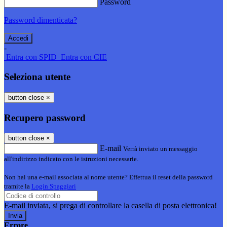
Password
Password dimenticata?
-
Entra con SPID
Entra con CIE
Seleziona utente
button close
×
Recupero password
button close
×
E-mail
Verrà inviato un messaggio
all'indirizzo indicato con le istruzioni necessarie.
Non hai una e-mail associata al nome utente? Effettua il reset della password
tramite la
Login Spaggiari
E-mail inviata, si prega di controllare la casella di posta elettronica!
Errore