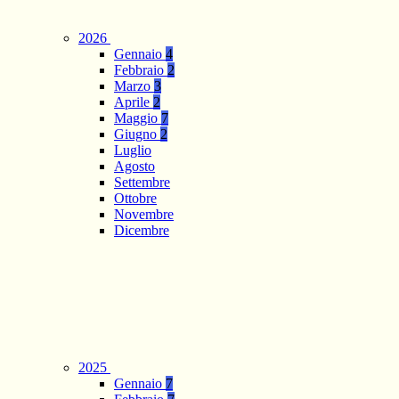
2026
Gennaio
4
Febbraio
2
Marzo
3
Aprile
2
Maggio
7
Giugno
2
Luglio
Agosto
Settembre
Ottobre
Novembre
Dicembre
2025
Gennaio
7