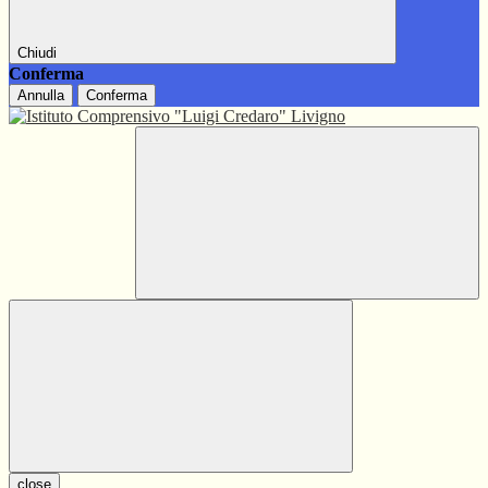
Chiudi
Conferma
Annulla
Conferma
close