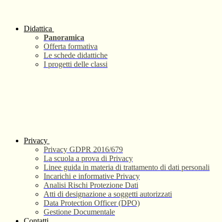
Didattica
Panoramica
Offerta formativa
Le schede didattiche
I progetti delle classi
Privacy
Privacy GDPR 2016/679
La scuola a prova di Privacy
Linee guida in materia di trattamento di dati personali
Incarichi e informative Privacy
Analisi Rischi Protezione Dati
Atti di designazione a soggetti autorizzati
Data Protection Officer (DPO)
Gestione Documentale
Contatti