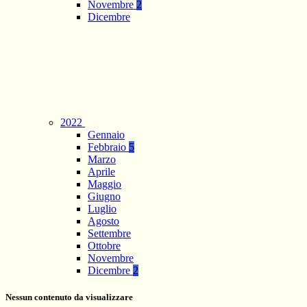
Novembre
2
Dicembre
2022
Gennaio
Febbraio
5
Marzo
Aprile
Maggio
Giugno
Luglio
Agosto
Settembre
Ottobre
Novembre
Dicembre
2
Nessun contenuto da visualizzare