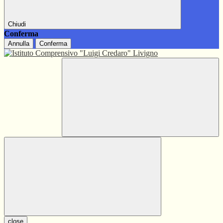
Chiudi
Conferma
Annulla
Conferma
close