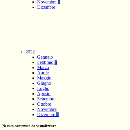
Novembre
2
Dicembre
2022
Gennaio
Febbraio
5
Marzo
Aprile
Maggio
Giugno
Luglio
Agosto
Settembre
Ottobre
Novembre
Dicembre
2
Nessun contenuto da visualizzare