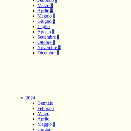
Febbraio
7
Marzo
3
Aprile
4
Maggio
1
Giugno
2
Luglio
Agosto
1
Settembre
8
Ottobre
2
Novembre
4
Dicembre
2
2024
Gennaio
Febbraio
Marzo
Aprile
Maggio
1
Giugno