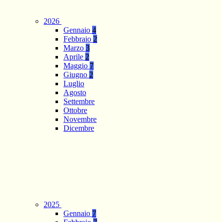
2026
Gennaio
4
Febbraio
2
Marzo
3
Aprile
2
Maggio
7
Giugno
2
Luglio
Agosto
Settembre
Ottobre
Novembre
Dicembre
2025
Gennaio
7