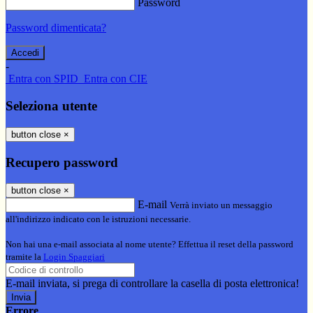
Password
Password dimenticata?
-
Entra con SPID
Entra con CIE
Seleziona utente
button close
×
Recupero password
button close
×
E-mail
Verrà inviato un messaggio
all'indirizzo indicato con le istruzioni necessarie.
Non hai una e-mail associata al nome utente? Effettua il reset della password
tramite la
Login Spaggiari
E-mail inviata, si prega di controllare la casella di posta elettronica!
Errore