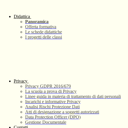
Didattica
Panoramica
Offerta formativa
Le schede didattiche
I progetti delle classi
Privacy
Privacy GDPR 2016/679
La scuola a prova di Privacy
Linee guida in materia di trattamento di dati personali
Incarichi e informative Privacy
Analisi Rischi Protezione Dati
Atti di designazione a soggetti autorizzati
Data Protection Officer (DPO)
Gestione Documentale
Contatti