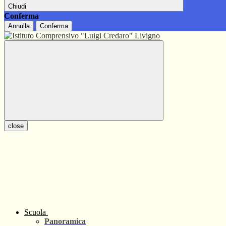
Chiudi
Conferma
Annulla
Conferma
close
Scuola
Panoramica