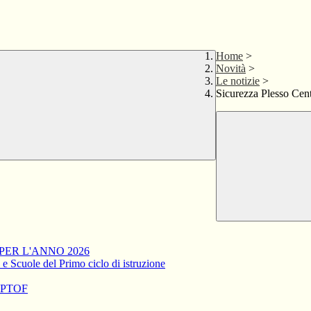
Home
>
Novità
>
Le notizie
>
Sicurezza Plesso Cen
PER L'ANNO 2026
a e Scuole del Primo ciclo di istruzione
el PTOF