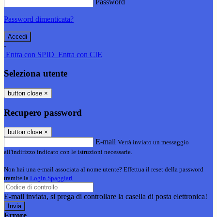
Password
Password dimenticata?
-
Entra con SPID
Entra con CIE
Seleziona utente
button close
×
Recupero password
button close
×
E-mail
Verrà inviato un messaggio
all'indirizzo indicato con le istruzioni necessarie.
Non hai una e-mail associata al nome utente? Effettua il reset della password
tramite la
Login Spaggiari
E-mail inviata, si prega di controllare la casella di posta elettronica!
Errore