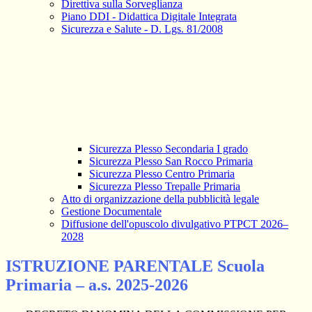
Direttiva sulla Sorveglianza
Piano DDI - Didattica Digitale Integrata
Sicurezza e Salute - D. Lgs. 81/2008
Sicurezza Plesso Secondaria I grado
Sicurezza Plesso San Rocco Primaria
Sicurezza Plesso Centro Primaria
Sicurezza Plesso Trepalle Primaria
Atto di organizzazione della pubblicità legale
Gestione Documentale
Diffusione dell'opuscolo divulgativo PTPCT 2026–
2028
ISTRUZIONE PARENTALE Scuola
Primaria – a.s. 2025-2026