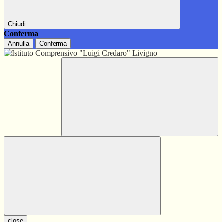
Chiudi
Conferma
Annulla
Conferma
close