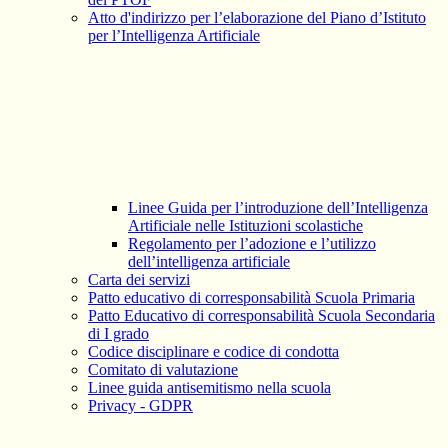
Atto d'indirizzo per l’elaborazione del Piano d’Istituto
per l’Intelligenza Artificiale
Linee Guida per l’introduzione dell’Intelligenza
Artificiale nelle Istituzioni scolastiche
Regolamento per l’adozione e l’utilizzo
dell’intelligenza artificiale
Carta dei servizi
Patto educativo di corresponsabilità Scuola Primaria
Patto Educativo di corresponsabilità Scuola Secondaria
di I grado
Codice disciplinare e codice di condotta
Comitato di valutazione
Linee guida antisemitismo nella scuola
Privacy - GDPR