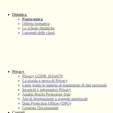
Didattica
Panoramica
Offerta formativa
Le schede didattiche
I progetti delle classi
Privacy
Privacy GDPR 2016/679
La scuola a prova di Privacy
Linee guida in materia di trattamento di dati personali
Incarichi e informative Privacy
Analisi Rischi Protezione Dati
Atti di designazione a soggetti autorizzati
Data Protection Officer (DPO)
Gestione Documentale
Contatti