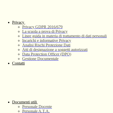
Privacy
Privacy GDPR 2016/679
La scuola a prova di Privacy
Linee guida in materia di trattamento di dati personali
Incarichi e informative Privacy
Analisi Rischi Protezione Dati
Atti di designazione a soggetti autorizzati
Data Protection Officer (DPO)
Gestione Documentale
Contatti
Documenti utili
Personale Docente
Personale A.T.A.