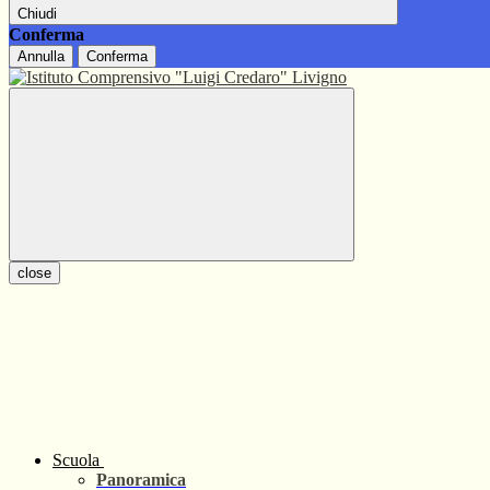
Chiudi
Conferma
Annulla
Conferma
close
Scuola
Panoramica