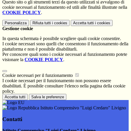
Questo sito o gli strumenti terzi da questo utilizzati si avvalgono di
cookie necessari al funzionamento ed utili alle finalità illustrate nella
COOKIE POLICY
.
Personalizza
Rifiuta tutti
i cookies
Accetta tutti
i cookies
Gestione cookie
In questa schermata è possibile scegliere quali cookie consentire.
I cookie necessari sono quelli che consentono il funzionamento della
piattaforma e non è possibile disabilitarli.
Per conoscere quali sono i cookie necessari al funzionamento potete
visionare la
COOKIE POLICY
.
Cookie necessari per il funzionamento
I cookie necessari per il funzionamento non possono essere
disabilitati. È possibile consultare l'elenco nella pagina della cookie
policy.
Accetta tutti
Salva le preferenze
Istituto Comprensivo "Luigi Credaro" Livigno
Contatti
Istituto Comprensivo "Luigi Credaro" Livigno