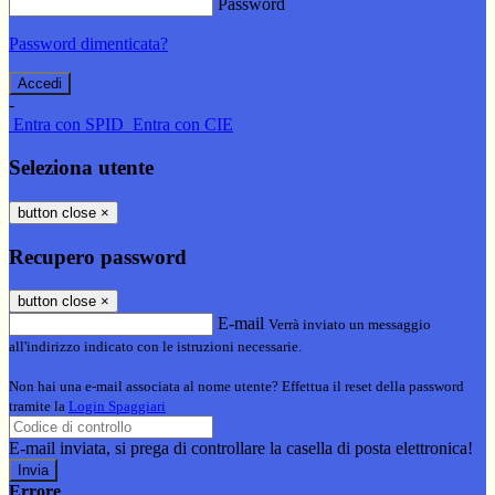
Password
Password dimenticata?
-
Entra con SPID
Entra con CIE
Seleziona utente
button close
×
Recupero password
button close
×
E-mail
Verrà inviato un messaggio
all'indirizzo indicato con le istruzioni necessarie.
Non hai una e-mail associata al nome utente? Effettua il reset della password
tramite la
Login Spaggiari
E-mail inviata, si prega di controllare la casella di posta elettronica!
Errore