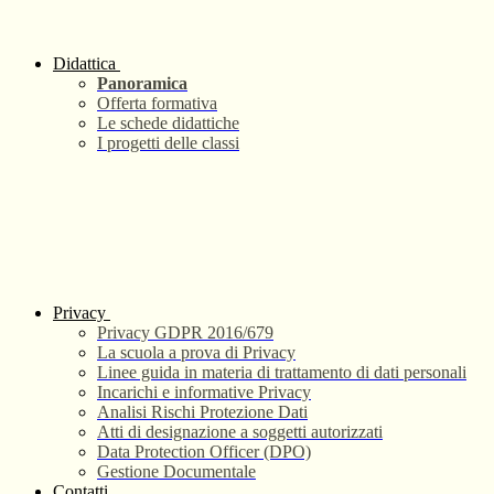
Didattica
Panoramica
Offerta formativa
Le schede didattiche
I progetti delle classi
Privacy
Privacy GDPR 2016/679
La scuola a prova di Privacy
Linee guida in materia di trattamento di dati personali
Incarichi e informative Privacy
Analisi Rischi Protezione Dati
Atti di designazione a soggetti autorizzati
Data Protection Officer (DPO)
Gestione Documentale
Contatti