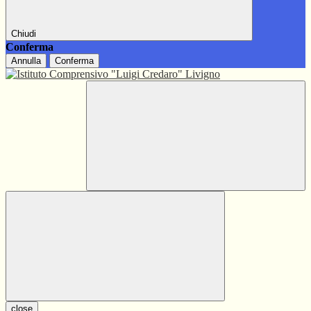
Chiudi
Conferma
Annulla
Conferma
close