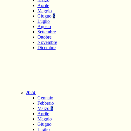
Marzo
Aprile
Maggio
Giugno
2
Luglio
Agosto
Settembre
Ottobre
Novembre
Dicembre
2024
Gennaio
Febbraio
Marzo
2
Aprile
Maggio
Giugno
Luglio