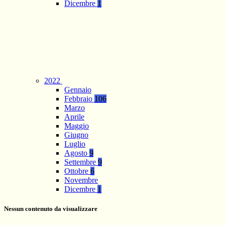
Dicembre
1
2022
Gennaio
Febbraio
106
Marzo
Aprile
Maggio
Giugno
Luglio
Agosto
9
Settembre
9
Ottobre
6
Novembre
Dicembre
1
Nessun contenuto da visualizzare