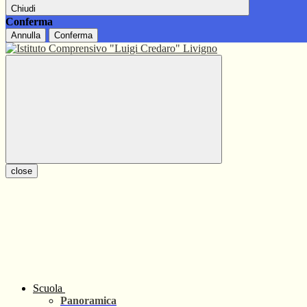
Chiudi
Conferma
Annulla
Conferma
close
Scuola
Panoramica