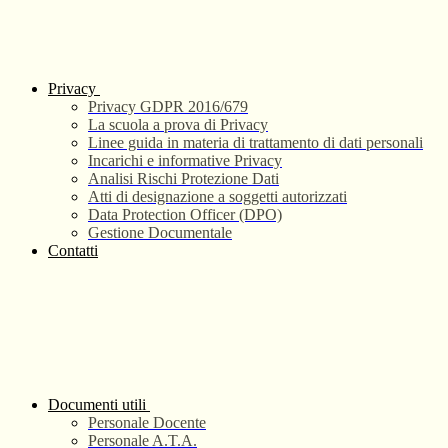
Privacy
Privacy GDPR 2016/679
La scuola a prova di Privacy
Linee guida in materia di trattamento di dati personali
Incarichi e informative Privacy
Analisi Rischi Protezione Dati
Atti di designazione a soggetti autorizzati
Data Protection Officer (DPO)
Gestione Documentale
Contatti
Documenti utili
Personale Docente
Personale A.T.A.