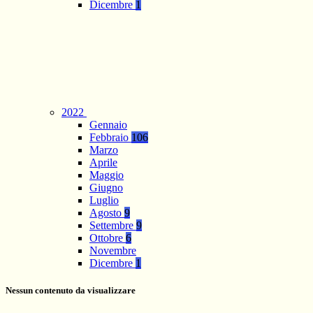
Dicembre
1
2022
Gennaio
Febbraio
106
Marzo
Aprile
Maggio
Giugno
Luglio
Agosto
9
Settembre
9
Ottobre
6
Novembre
Dicembre
1
Nessun contenuto da visualizzare