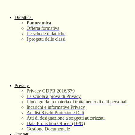
Didattica
Panoramica
Offerta formativa
Le schede didattiche
I progetti delle classi
Privacy
Privacy GDPR 2016/679
La scuola a prova di Privacy
Linee guida in materia di trattamento di dati personali
Incarichi e informative Privacy
Analisi Rischi Protezione Dati
Atti di designazione a soggetti autorizzati
Data Protection Officer (DPO)
Gestione Documentale
Contatti