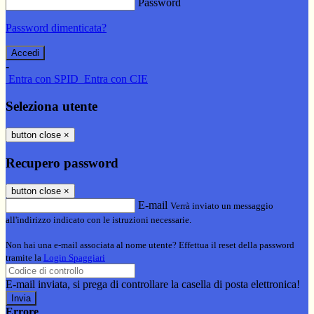
Password
Password dimenticata?
-
Entra con SPID
Entra con CIE
Seleziona utente
button close
×
Recupero password
button close
×
E-mail
Verrà inviato un messaggio
all'indirizzo indicato con le istruzioni necessarie.
Non hai una e-mail associata al nome utente? Effettua il reset della password
tramite la
Login Spaggiari
E-mail inviata, si prega di controllare la casella di posta elettronica!
Errore