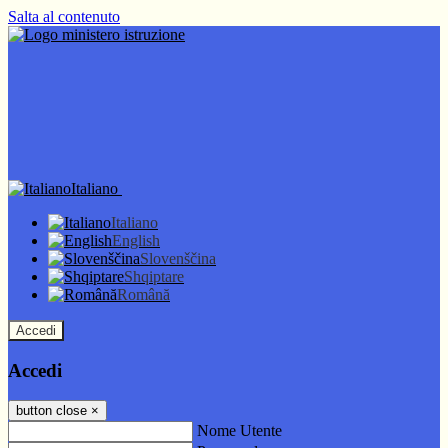
Salta al contenuto
Italiano
Italiano
English
Slovenščina
Shqiptare
Română
Accedi
Accedi
button close
×
Nome Utente