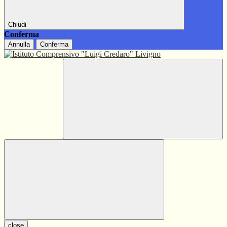
Chiudi
Conferma
Annulla
Conferma
close