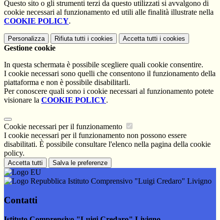
Questo sito o gli strumenti terzi da questo utilizzati si avvalgono di
cookie necessari al funzionamento ed utili alle finalità illustrate nella
COOKIE POLICY
.
Personalizza
Rifiuta tutti
i cookies
Accetta tutti
i cookies
Gestione cookie
In questa schermata è possibile scegliere quali cookie consentire.
I cookie necessari sono quelli che consentono il funzionamento della
piattaforma e non è possibile disabilitarli.
Per conoscere quali sono i cookie necessari al funzionamento potete
visionare la
COOKIE POLICY
.
Cookie necessari per il funzionamento
I cookie necessari per il funzionamento non possono essere
disabilitati. È possibile consultare l'elenco nella pagina della cookie
policy.
Accetta tutti
Salva le preferenze
Istituto Comprensivo "Luigi Credaro" Livigno
Contatti
Istituto Comprensivo "Luigi Credaro" Livigno