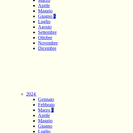
Marzo
Aprile
Maggio
Giugno
2
Luglio
Agosto
Settembre
Ottobre
Novembre
Dicembre
2024
Gennaio
Febbraio
Marzo
2
Aprile
Maggio
Giugno
Luglio