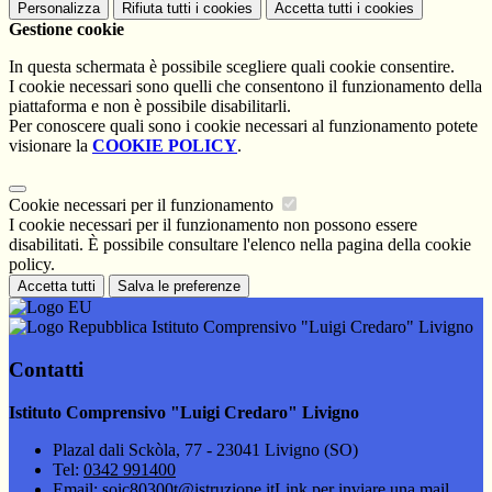
Personalizza
Rifiuta tutti
i cookies
Accetta tutti
i cookies
Gestione cookie
In questa schermata è possibile scegliere quali cookie consentire.
I cookie necessari sono quelli che consentono il funzionamento della
piattaforma e non è possibile disabilitarli.
Per conoscere quali sono i cookie necessari al funzionamento potete
visionare la
COOKIE POLICY
.
Cookie necessari per il funzionamento
I cookie necessari per il funzionamento non possono essere
disabilitati. È possibile consultare l'elenco nella pagina della cookie
policy.
Accetta tutti
Salva le preferenze
Istituto Comprensivo "Luigi Credaro" Livigno
Contatti
Istituto Comprensivo "Luigi Credaro" Livigno
Plazal dali Sckòla, 77 - 23041 Livigno (SO)
Tel:
0342 991400
Email:
soic80300t@istruzione.it
Link per inviare una mail