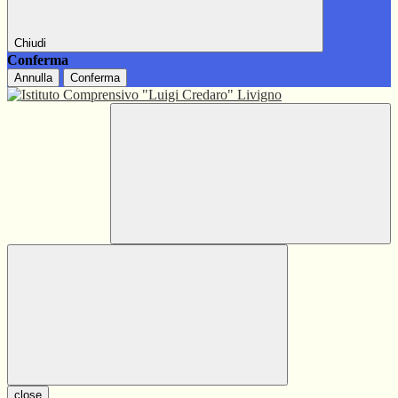
Chiudi
Conferma
Annulla
Conferma
close