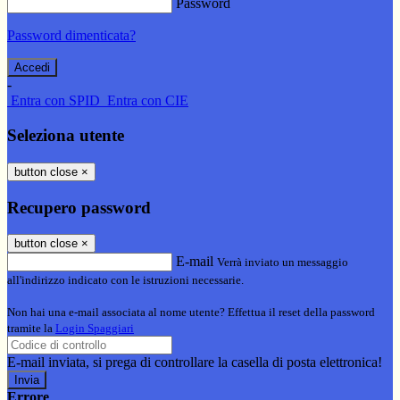
Password
Password dimenticata?
-
Entra con SPID
Entra con CIE
Seleziona utente
button close
×
Recupero password
button close
×
E-mail
Verrà inviato un messaggio
all'indirizzo indicato con le istruzioni necessarie.
Non hai una e-mail associata al nome utente? Effettua il reset della password
tramite la
Login Spaggiari
E-mail inviata, si prega di controllare la casella di posta elettronica!
Errore