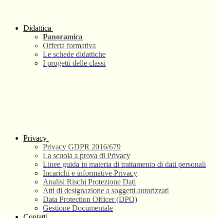
Didattica
Panoramica
Offerta formativa
Le schede didattiche
I progetti delle classi
Privacy
Privacy GDPR 2016/679
La scuola a prova di Privacy
Linee guida in materia di trattamento di dati personali
Incarichi e informative Privacy
Analisi Rischi Protezione Dati
Atti di designazione a soggetti autorizzati
Data Protection Officer (DPO)
Gestione Documentale
Contatti