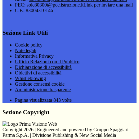
PEC:
soic80300t@pec.istruzione.it
Link per inviare una mail
C.F.: 83004310146
Sezione Link Utili
Cookie policy
Note legali
Informativa Privacy
Ufficio Relazioni con il Pubblico
Dichiarazione di accessibilità
Obiettivi di accessibilità
Whistleblowing
Gestione consensi cookie
Amministrazione trasparente
Pagina visualizzata
843
volte
Sezione Copyright
Copyright 2026 | Engineered and powered by Gruppo Spaggiari
Parma S.p.A. | Divisione Publishing & New Social Media