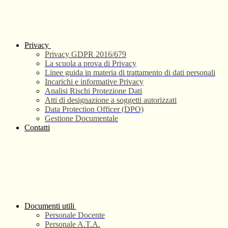
Privacy
Privacy GDPR 2016/679
La scuola a prova di Privacy
Linee guida in materia di trattamento di dati personali
Incarichi e informative Privacy
Analisi Rischi Protezione Dati
Atti di designazione a soggetti autorizzati
Data Protection Officer (DPO)
Gestione Documentale
Contatti
Documenti utili
Personale Docente
Personale A.T.A.