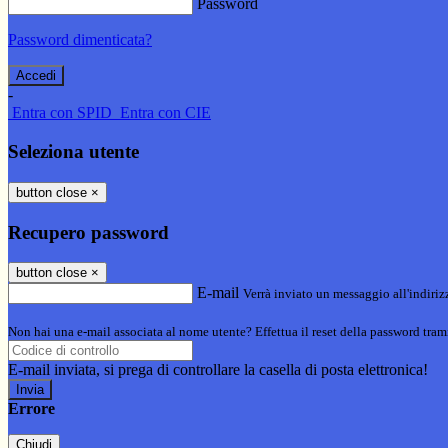
Password
Password dimenticata?
-
Entra con SPID
Entra con CIE
Seleziona utente
button close
×
Recupero password
button close
×
E-mail
Verrà inviato un messaggio all'indirizz
Non hai una e-mail associata al nome utente? Effettua il reset della password tram
E-mail inviata, si prega di controllare la casella di posta elettronica!
Errore
Chiudi