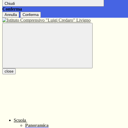
Chiudi
Conferma
Annulla
Conferma
close
Scuola
Panoramica