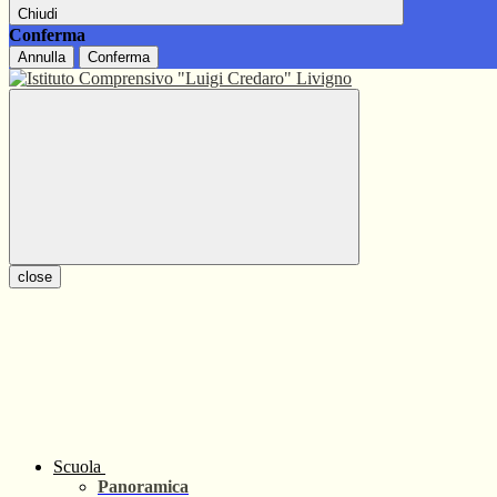
Chiudi
Conferma
Annulla
Conferma
close
Scuola
Panoramica