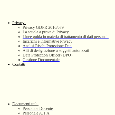
Privacy
Privacy GDPR 2016/679
La scuola a prova di Privacy
Linee guida in materia di trattamento di dati personali
Incarichi e informative Privacy
Analisi Rischi Protezione Dati
Atti di designazione a soggetti autorizzati
Data Protection Officer (DPO)
Gestione Documentale
Contatti
Documenti utili
Personale Docente
Personale A.T.A.