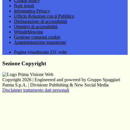
Cookie policy
Note legali
Informativa Privacy
Ufficio Relazioni con il Pubblico
Dichiarazione di accessibilità
Obiettivi di accessibilità
Whistleblowing
Gestione consensi cookie
Amministrazione trasparente
Pagina visualizzata
231
volte
Sezione Copyright
Copyright 2026 | Engineered and powered by Gruppo Spaggiari
Parma S.p.A. | Divisione Publishing & New Social Media
Disclaimer trattamento dati personali