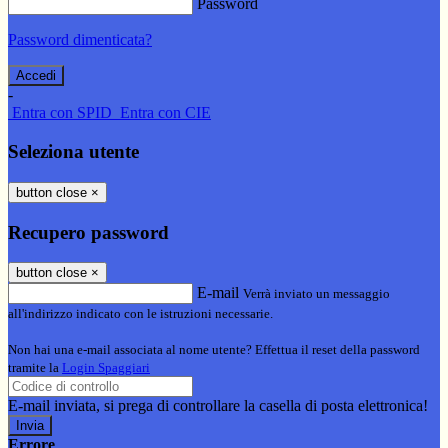
Password
Password dimenticata?
-
Entra con SPID
Entra con CIE
Seleziona utente
button close
×
Recupero password
button close
×
E-mail
Verrà inviato un messaggio
all'indirizzo indicato con le istruzioni necessarie.
Non hai una e-mail associata al nome utente? Effettua il reset della password
tramite la
Login Spaggiari
E-mail inviata, si prega di controllare la casella di posta elettronica!
Errore