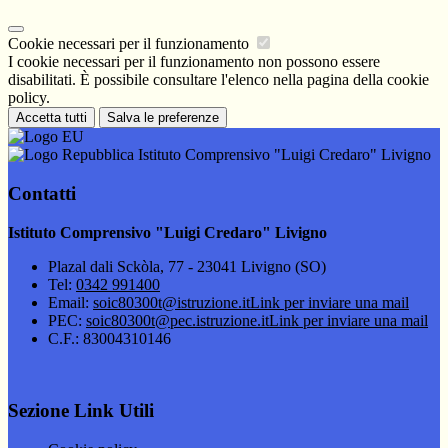
Cookie necessari per il funzionamento
I cookie necessari per il funzionamento non possono essere
disabilitati. È possibile consultare l'elenco nella pagina della cookie
policy.
Accetta tutti
Salva le preferenze
Istituto Comprensivo "Luigi Credaro" Livigno
Contatti
Istituto Comprensivo "Luigi Credaro" Livigno
Plazal dali Sckòla, 77 - 23041 Livigno (SO)
Tel:
0342 991400
Email:
soic80300t@istruzione.it
Link per inviare una mail
PEC:
soic80300t@pec.istruzione.it
Link per inviare una mail
C.F.: 83004310146
Sezione Link Utili