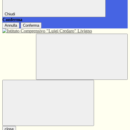
Chiudi
Conferma
Annulla
Conferma
close