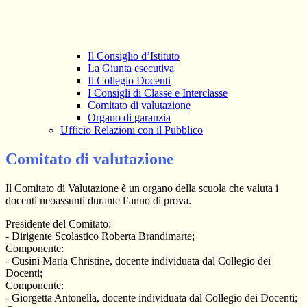
Il Consiglio d’Istituto
La Giunta esecutiva
Il Collegio Docenti
I Consigli di Classe e Interclasse
Comitato di valutazione
Organo di garanzia
Ufficio Relazioni con il Pubblico
Comitato di valutazione
Il Comitato di Valutazione è un organo della scuola che valuta i
docenti neoassunti durante l’anno di prova.
Presidente del Comitato:
- Dirigente Scolastico Roberta Brandimarte;
Componente:
- Cusini Maria Christine, docente individuata dal Collegio dei
Docenti;
Componente:
- Giorgetta Antonella, docente individuata dal Collegio dei Docenti;