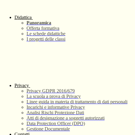
Didattica
Panoramica
Offerta formativa
Le schede didattiche
I progetti delle classi
Privacy
Privacy GDPR 2016/679
La scuola a prova di Privacy
Linee guida in materia di trattamento di dati personali
Incarichi e informative Privacy
Analisi Rischi Protezione Dati
Atti di designazione a soggetti autorizzati
Data Protection Officer (DPO)
Gestione Documentale
Contatti