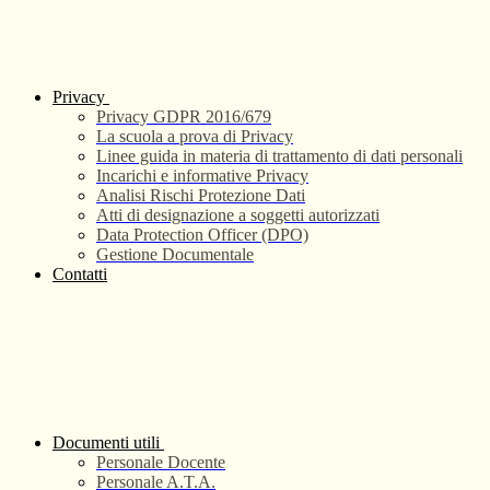
Privacy
Privacy GDPR 2016/679
La scuola a prova di Privacy
Linee guida in materia di trattamento di dati personali
Incarichi e informative Privacy
Analisi Rischi Protezione Dati
Atti di designazione a soggetti autorizzati
Data Protection Officer (DPO)
Gestione Documentale
Contatti
Documenti utili
Personale Docente
Personale A.T.A.