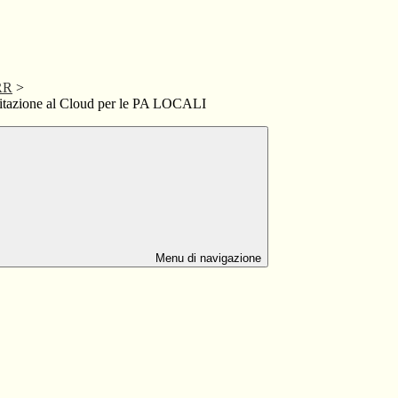
RR
>
litazione al Cloud per le PA LOCALI
Menu di navigazione