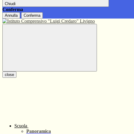
Chiudi
Conferma
Annulla
Conferma
close
Scuola
Panoramica