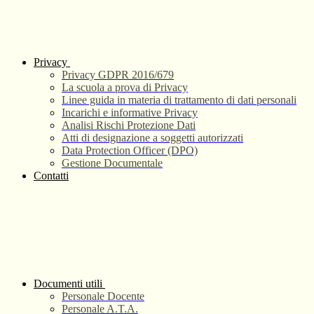
Privacy
Privacy GDPR 2016/679
La scuola a prova di Privacy
Linee guida in materia di trattamento di dati personali
Incarichi e informative Privacy
Analisi Rischi Protezione Dati
Atti di designazione a soggetti autorizzati
Data Protection Officer (DPO)
Gestione Documentale
Contatti
Documenti utili
Personale Docente
Personale A.T.A.