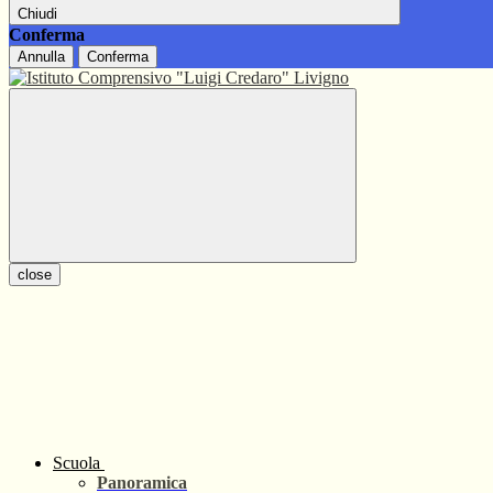
Chiudi
Conferma
Annulla
Conferma
close
Scuola
Panoramica