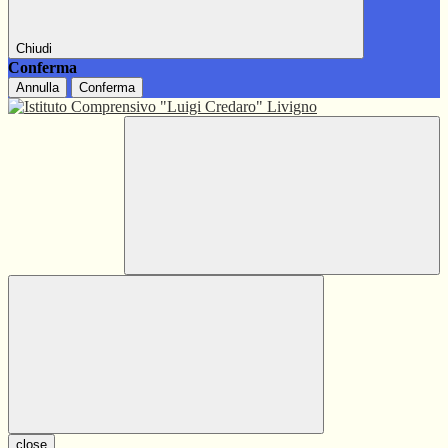
Chiudi
Conferma
Annulla
Conferma
close