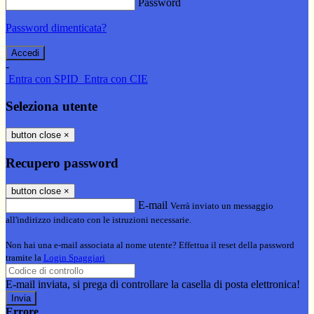
Password
Password dimenticata?
-
Entra con SPID
Entra con CIE
Seleziona utente
button close
×
Recupero password
button close
×
E-mail
Verrà inviato un messaggio
all'indirizzo indicato con le istruzioni necessarie.
Non hai una e-mail associata al nome utente? Effettua il reset della password
tramite la
Login Spaggiari
E-mail inviata, si prega di controllare la casella di posta elettronica!
Errore