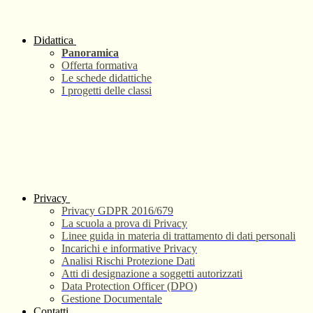
Didattica
Panoramica
Offerta formativa
Le schede didattiche
I progetti delle classi
Privacy
Privacy GDPR 2016/679
La scuola a prova di Privacy
Linee guida in materia di trattamento di dati personali
Incarichi e informative Privacy
Analisi Rischi Protezione Dati
Atti di designazione a soggetti autorizzati
Data Protection Officer (DPO)
Gestione Documentale
Contatti