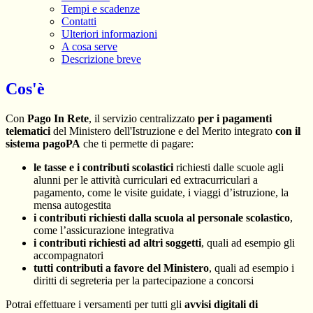
Tempi e scadenze
Contatti
Ulteriori informazioni
A cosa serve
Descrizione breve
Cos'è
Con
Pago In Rete
, il servizio centralizzato
per i pagamenti
telematici
del Ministero dell'Istruzione e del Merito integrato
con il
sistema pagoPA
che ti permette di pagare:
le tasse e i contributi scolastici
richiesti dalle scuole agli
alunni per le attività curriculari ed extracurriculari a
pagamento, come le visite guidate, i viaggi d’istruzione, la
mensa autogestita
i contributi richiesti dalla scuola al personale scolastico
,
come l’assicurazione integrativa
i contributi richiesti ad altri soggetti
, quali ad esempio gli
accompagnatori
tutti contributi a favore del Ministero
, quali ad esempio i
diritti di segreteria per la partecipazione a concorsi
Potrai effettuare i versamenti per tutti gli
avvisi digitali di