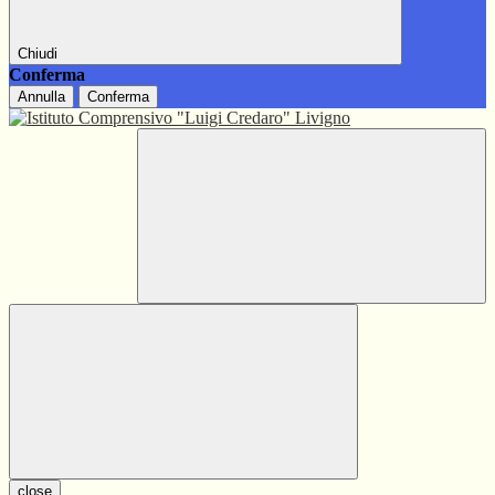
Chiudi
Conferma
Annulla
Conferma
close