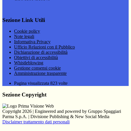
Sezione Link Utili
Cookie policy
Note legali
Informativa Privacy
Ufficio Relazioni con il Pubblico
Dichiarazione di accessibilità
Obiettivi di accessibilità
Whistleblowing
Gestione consensi cookie
Amministrazione trasparente
Pagina visualizzata
823
volte
Sezione Copyright
Copyright 2026 | Engineered and powered by Gruppo Spaggiari
Parma S.p.A. | Divisione Publishing & New Social Media
Disclaimer trattamento dati personali