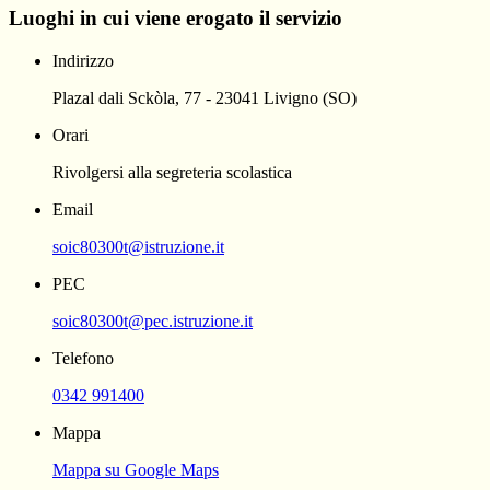
Luoghi in cui viene erogato il servizio
Indirizzo
Plazal dali Sckòla, 77 - 23041 Livigno (SO)
Orari
Rivolgersi alla segreteria scolastica
Email
soic80300t@istruzione.it
PEC
soic80300t@pec.istruzione.it
Telefono
0342 991400
Mappa
Mappa su Google Maps