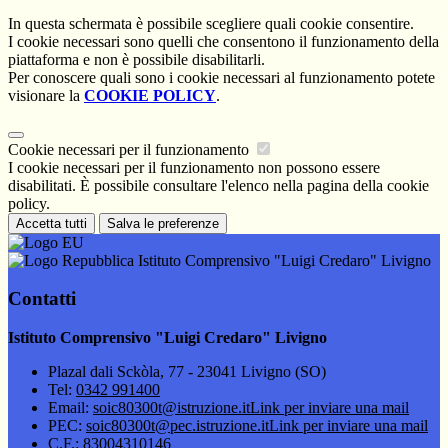
In questa schermata è possibile scegliere quali cookie consentire.
I cookie necessari sono quelli che consentono il funzionamento della
piattaforma e non è possibile disabilitarli.
Per conoscere quali sono i cookie necessari al funzionamento potete
visionare la
COOKIE POLICY
.
Cookie necessari per il funzionamento
I cookie necessari per il funzionamento non possono essere
disabilitati. È possibile consultare l'elenco nella pagina della cookie
policy.
Accetta tutti
Salva le preferenze
Istituto Comprensivo "Luigi Credaro" Livigno
Contatti
Istituto Comprensivo "Luigi Credaro" Livigno
Plazal dali Sckòla, 77 - 23041 Livigno (SO)
Tel:
0342 991400
Email:
soic80300t@istruzione.it
Link per inviare una mail
PEC:
soic80300t@pec.istruzione.it
Link per inviare una mail
C.F.: 83004310146