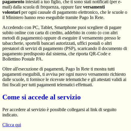
pagamento
intestati a tuo figlio, che ti sono stati notificati (per e-
mail) dalla scuola di frequenza, oppure fare
versamenti
volontari
per ogni causale di pagamento elettronico, che le scuole o
il Ministero hanno reso eseguibile tramite Pago In Rete.
Accedendo con PC, Tablet, Smartphone puoi scegliere di pagare
subito online con carta di credito, addebito in conto (o con altri
metodi di pagamento) oppure di eseguire il versamento presso le
tabaccherie, sportelli bancari autorizzati, uffici postali o altri
prestatori di servizi di pagamento (PSP), scaricando il documento di
pagamento predisposto dal sistema, che riporta QR-Code e
Bollettino Postale PA.
Oltre all'esecuzione di pagamenti, Pago In Rete ti mostra tutti
pagamenti eseguibili, ti avvisa per ogni nuovo versamento richiesto
dalle scuole, ti fornisce le ricevute telematiche e gli attestati validi ai
fini fiscali per tutti pagamenti telematici effettuati.
Come si accede al servizio
Per accedere al servizio è possibile collegarsi al link di seguito
indicato.
Clicca qui