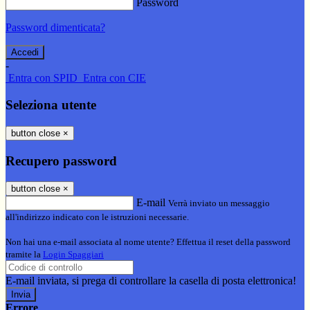
Password
Password dimenticata?
-
Entra con SPID
Entra con CIE
Seleziona utente
button close
×
Recupero password
button close
×
E-mail
Verrà inviato un messaggio
all'indirizzo indicato con le istruzioni necessarie.
Non hai una e-mail associata al nome utente? Effettua il reset della password
tramite la
Login Spaggiari
E-mail inviata, si prega di controllare la casella di posta elettronica!
Errore