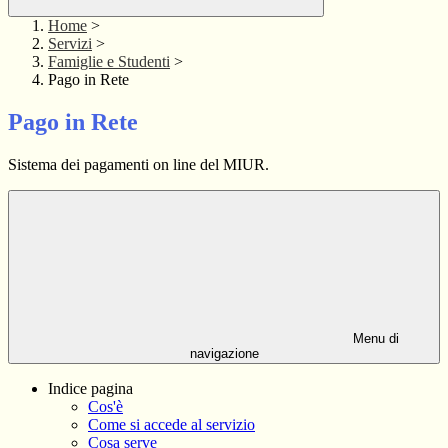
Home
>
Servizi
>
Famiglie e Studenti
>
Pago in Rete
Pago in Rete
Sistema dei pagamenti on line del MIUR.
Menu di
navigazione
Indice pagina
Cos'è
Come si accede al servizio
Cosa serve