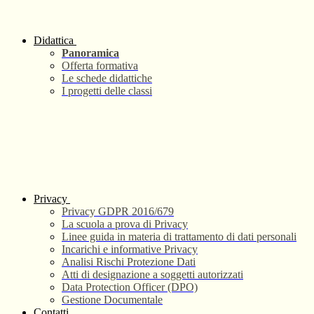
Didattica
Panoramica
Offerta formativa
Le schede didattiche
I progetti delle classi
Privacy
Privacy GDPR 2016/679
La scuola a prova di Privacy
Linee guida in materia di trattamento di dati personali
Incarichi e informative Privacy
Analisi Rischi Protezione Dati
Atti di designazione a soggetti autorizzati
Data Protection Officer (DPO)
Gestione Documentale
Contatti