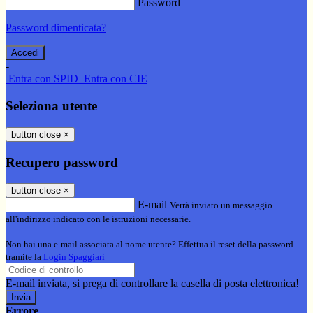
Password
Password dimenticata?
-
Entra con SPID
Entra con CIE
Seleziona utente
button close
×
Recupero password
button close
×
E-mail
Verrà inviato un messaggio
all'indirizzo indicato con le istruzioni necessarie.
Non hai una e-mail associata al nome utente? Effettua il reset della password
tramite la
Login Spaggiari
E-mail inviata, si prega di controllare la casella di posta elettronica!
Errore