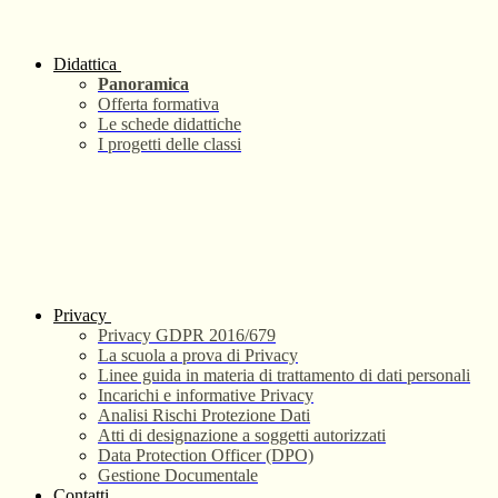
Didattica
Panoramica
Offerta formativa
Le schede didattiche
I progetti delle classi
Privacy
Privacy GDPR 2016/679
La scuola a prova di Privacy
Linee guida in materia di trattamento di dati personali
Incarichi e informative Privacy
Analisi Rischi Protezione Dati
Atti di designazione a soggetti autorizzati
Data Protection Officer (DPO)
Gestione Documentale
Contatti