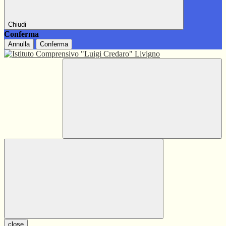
Chiudi
Conferma
Annulla
Conferma
close