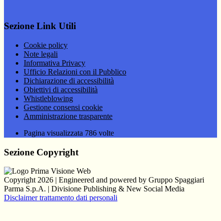
Sezione Link Utili
Cookie policy
Note legali
Informativa Privacy
Ufficio Relazioni con il Pubblico
Dichiarazione di accessibilità
Obiettivi di accessibilità
Whistleblowing
Gestione consensi cookie
Amministrazione trasparente
Pagina visualizzata
786
volte
Sezione Copyright
Copyright 2026 | Engineered and powered by Gruppo Spaggiari
Parma S.p.A. | Divisione Publishing & New Social Media
Disclaimer trattamento dati personali