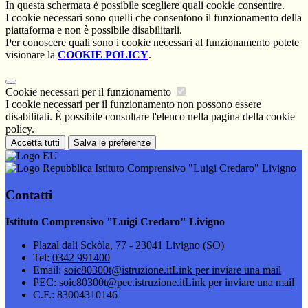
In questa schermata è possibile scegliere quali cookie consentire.
I cookie necessari sono quelli che consentono il funzionamento della
piattaforma e non è possibile disabilitarli.
Per conoscere quali sono i cookie necessari al funzionamento potete
visionare la
COOKIE POLICY
.
Cookie necessari per il funzionamento
I cookie necessari per il funzionamento non possono essere
disabilitati. È possibile consultare l'elenco nella pagina della cookie
policy.
Accetta tutti
Salva le preferenze
Istituto Comprensivo "Luigi Credaro" Livigno
Contatti
Istituto Comprensivo "Luigi Credaro" Livigno
Plazal dali Sckòla, 77 - 23041 Livigno (SO)
Tel:
0342 991400
Email:
soic80300t@istruzione.it
Link per inviare una mail
PEC:
soic80300t@pec.istruzione.it
Link per inviare una mail
C.F.: 83004310146