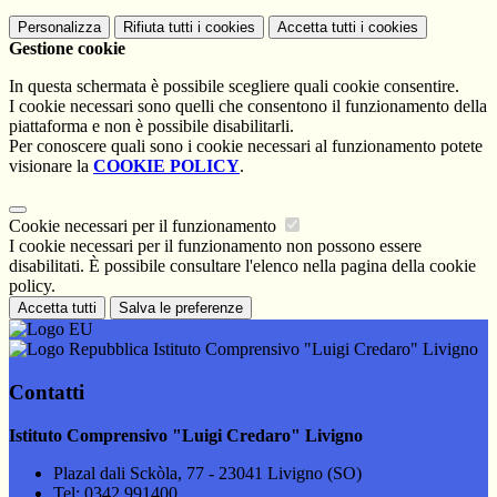
Personalizza
Rifiuta tutti
i cookies
Accetta tutti
i cookies
Gestione cookie
In questa schermata è possibile scegliere quali cookie consentire.
I cookie necessari sono quelli che consentono il funzionamento della
piattaforma e non è possibile disabilitarli.
Per conoscere quali sono i cookie necessari al funzionamento potete
visionare la
COOKIE POLICY
.
Cookie necessari per il funzionamento
I cookie necessari per il funzionamento non possono essere
disabilitati. È possibile consultare l'elenco nella pagina della cookie
policy.
Accetta tutti
Salva le preferenze
Istituto Comprensivo "Luigi Credaro" Livigno
Contatti
Istituto Comprensivo "Luigi Credaro" Livigno
Plazal dali Sckòla, 77 - 23041 Livigno (SO)
Tel:
0342 991400