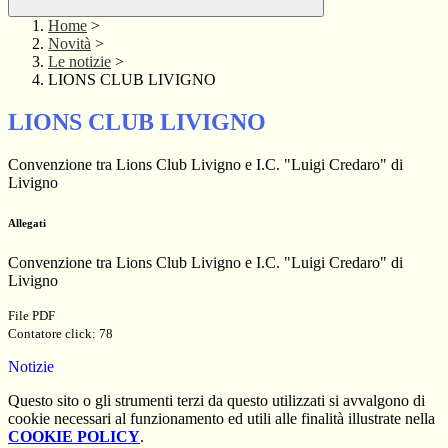
Home
>
Novità
>
Le notizie
>
LIONS CLUB LIVIGNO
LIONS CLUB LIVIGNO
Convenzione tra Lions Club Livigno e I.C. "Luigi Credaro" di
Livigno
Allegati
Convenzione tra Lions Club Livigno e I.C. "Luigi Credaro" di
Livigno
File PDF
Contatore click: 78
Notizie
Questo sito o gli strumenti terzi da questo utilizzati si avvalgono di
cookie necessari al funzionamento ed utili alle finalità illustrate nella
COOKIE POLICY
.