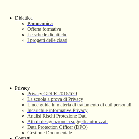
Didattica
Panoramica
Offerta formativa
Le schede didattiche
I progetti delle classi
Privacy
Privacy GDPR 2016/679
La scuola a prova di Privacy
Linee guida in materia di trattamento di dati personali
Incarichi e informative Privacy
Analisi Rischi Protezione Dati
Atti di designazione a soggetti autorizzati
Data Protection Officer (DPO)
Gestione Documentale
Contatti