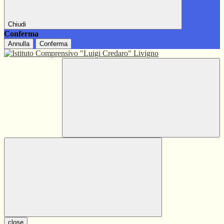
Chiudi
Conferma
Annulla
Conferma
close