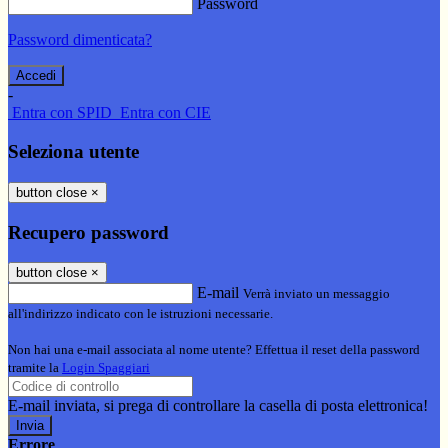
Password
Password dimenticata?
-
Entra con SPID
Entra con CIE
Seleziona utente
button close
×
Recupero password
button close
×
E-mail
Verrà inviato un messaggio
all'indirizzo indicato con le istruzioni necessarie.
Non hai una e-mail associata al nome utente? Effettua il reset della password
tramite la
Login Spaggiari
E-mail inviata, si prega di controllare la casella di posta elettronica!
Errore