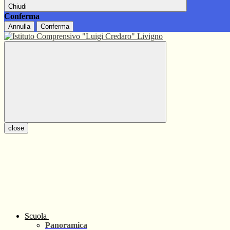
Chiudi
Conferma
Annulla
Conferma
close
Scuola
Panoramica