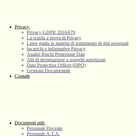
Privacy
Privacy GDPR 2016/679
La scuola a prova di Privacy
Linee guida in materia di trattamento di dati personali
Incarichi e informative Privacy
Analisi Rischi Protezione Dati
Atti di designazione a soggetti autorizzati
Data Protection Officer (DPO)
Gestione Documentale
Contatti
Documenti utili
Personale Docente
Personale A.T.A.