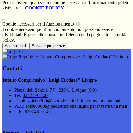
Per conoscere quali sono i cookie necessari al funzionamento potete
visionare la
COOKIE POLICY
.
Cookie necessari per il funzionamento
I cookie necessari per il funzionamento non possono essere
disabilitati. È possibile consultare l'elenco nella pagina della cookie
policy.
Accetta tutti
Salva le preferenze
Istituto Comprensivo "Luigi Credaro" Livigno
Contatti
Istituto Comprensivo "Luigi Credaro" Livigno
Plazal dali Sckòla, 77 - 23041 Livigno (SO)
Tel:
0342 991400
Email:
soic80300t@istruzione.it
Link per inviare una mail
PEC:
soic80300t@pec.istruzione.it
Link per inviare una mail
C.F.: 83004310146
Sezione Link Utili