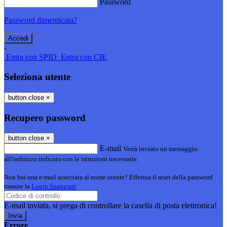
Password
Password dimenticata?
-
Entra con SPID
Entra con CIE
Seleziona utente
button close
×
Recupero password
button close
×
E-mail
Verrà inviato un messaggio
all'indirizzo indicato con le istruzioni necessarie.
Non hai una e-mail associata al nome utente? Effettua il reset della password
tramite la
Login Spaggiari
E-mail inviata, si prega di controllare la casella di posta elettronica!
Errore