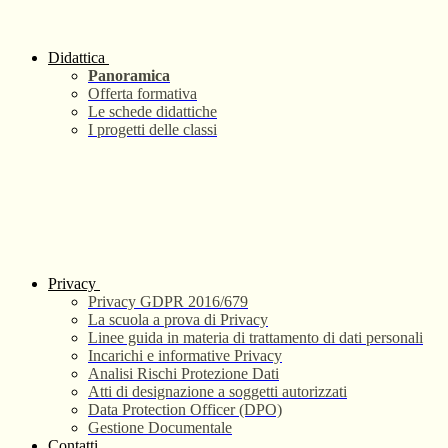
Didattica
Panoramica
Offerta formativa
Le schede didattiche
I progetti delle classi
Privacy
Privacy GDPR 2016/679
La scuola a prova di Privacy
Linee guida in materia di trattamento di dati personali
Incarichi e informative Privacy
Analisi Rischi Protezione Dati
Atti di designazione a soggetti autorizzati
Data Protection Officer (DPO)
Gestione Documentale
Contatti