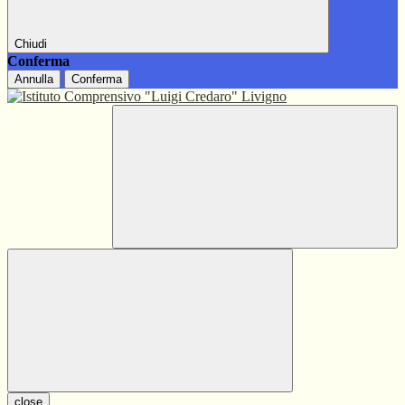
Chiudi
Conferma
Annulla
Conferma
close