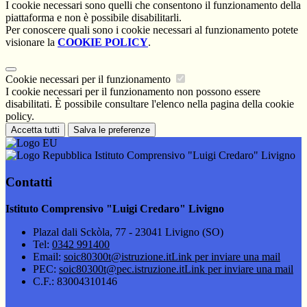
I cookie necessari sono quelli che consentono il funzionamento della
piattaforma e non è possibile disabilitarli.
Per conoscere quali sono i cookie necessari al funzionamento potete
visionare la
COOKIE POLICY
.
Cookie necessari per il funzionamento
I cookie necessari per il funzionamento non possono essere
disabilitati. È possibile consultare l'elenco nella pagina della cookie
policy.
Accetta tutti
Salva le preferenze
Istituto Comprensivo "Luigi Credaro" Livigno
Contatti
Istituto Comprensivo "Luigi Credaro" Livigno
Plazal dali Sckòla, 77 - 23041 Livigno (SO)
Tel:
0342 991400
Email:
soic80300t@istruzione.it
Link per inviare una mail
PEC:
soic80300t@pec.istruzione.it
Link per inviare una mail
C.F.: 83004310146