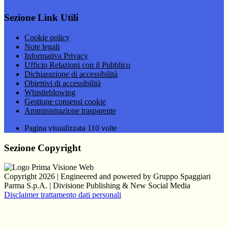
Sezione Link Utili
Cookie policy
Note legali
Informativa Privacy
Ufficio Relazioni con il Pubblico
Dichiarazione di accessibilità
Obiettivi di accessibilità
Whistleblowing
Gestione consensi cookie
Amministrazione trasparente
Pagina visualizzata
110
volte
Sezione Copyright
Copyright 2026 | Engineered and powered by Gruppo Spaggiari
Parma S.p.A. | Divisione Publishing & New Social Media
Disclaimer trattamento dati personali