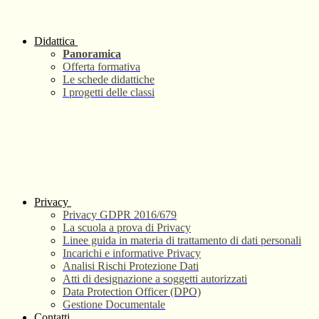
Didattica
Panoramica
Offerta formativa
Le schede didattiche
I progetti delle classi
Privacy
Privacy GDPR 2016/679
La scuola a prova di Privacy
Linee guida in materia di trattamento di dati personali
Incarichi e informative Privacy
Analisi Rischi Protezione Dati
Atti di designazione a soggetti autorizzati
Data Protection Officer (DPO)
Gestione Documentale
Contatti