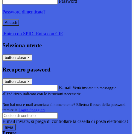
Password
Password dimenticata?
-
Entra con SPID
Entra con CIE
Seleziona utente
button close
×
Recupero password
button close
×
E-mail
Verrà inviato un messaggio
all'indirizzo indicato con le istruzioni necessarie.
Non hai una e-mail associata al nome utente? Effettua il reset della password
tramite la
Login Spaggiari
E-mail inviata, si prega di controllare la casella di posta elettronica!
Errore