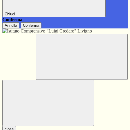
Chiudi
Conferma
Annulla
Conferma
close